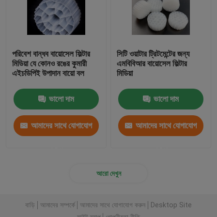
পরিবেশ বান্ধব বায়োসেল ফিল্টার
সিটি ওয়াটার ট্রিটমেন্টের জন্য
মিডিয়া যে কোনও রঙের কুমারী
এমবিবিআর বায়োসেল ফিল্টার
এইচডিপিই উপাদান বায়ো বল
মিডিয়া
ভালো দাম
ভালো দাম
আমাদের সাথে যোগাযোগ
আমাদের সাথে যোগাযোগ
করুন
করুন
আরো দেখুন
বাড়ি
আমাদের সম্পর্কে
আমাদের সাথে যোগাযোগ করুন
Desktop Site
সাইট ম্যাপ
গোপনীয়তা নীতি