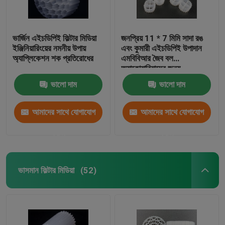
ভার্জিন এইচডিপিই ফিল্টার মিডিয়া
জনপ্রিয় 11 * 7 মিমি সাদা রঙ
ইঞ্জিনিয়ারিংয়ের নমনীয় উপায়
এবং কুমারী এইচডিপিই উপাদান
অ্যাপ্লিকেশন শক প্রতিরোধের
এমবিবিআর জৈব বল
অ্যাকোয়ারিয়ামের জন্য
ভালো দাম
ভালো দাম
আমাদের সাথে যোগাযোগ
আমাদের সাথে যোগাযোগ
করুন
করুন
ভাসমান ফিল্টার মিডিয়া
(52)