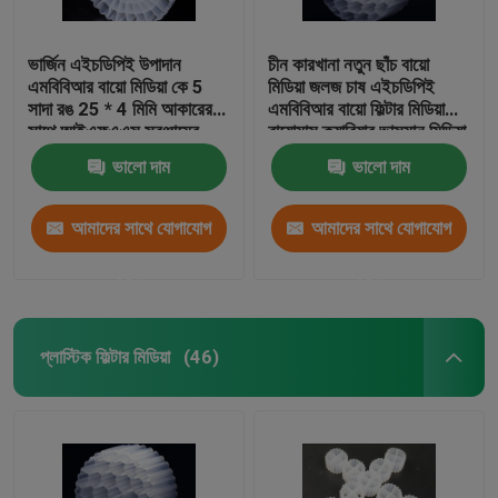
ভার্জিন এইচডিপিই উপাদান
চীন কারখানা নতুন ছাঁচ বায়ো
এমবিবিআর বায়ো মিডিয়া কে 5
মিডিয়া জলজ চাষ এইচডিপিই
সাদা রঙ 25 * 4 মিমি আকারের
এমবিবিআর বায়ো ফিল্টার মিডিয়া
সাথে আইএফএএস সরঞ্জামের
বায়োমাস ক্যারিয়ার ভাসমান মিডিয়া
জন্য
ভালো দাম
ভালো দাম
আমাদের সাথে যোগাযোগ
আমাদের সাথে যোগাযোগ
করুন
করুন
প্লাস্টিক ফিল্টার মিডিয়া
(46)