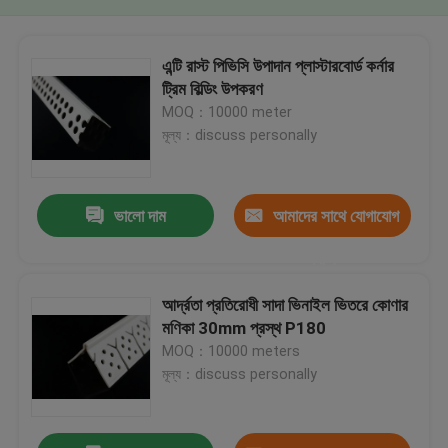
এন্টি রাস্ট পিভিসি উপাদান প্লাস্টারবোর্ড কর্নার
ট্রিম বিল্ডিং উপকরণ
MOQ：10000 meter
মূল্য：discuss personally
ভালো দাম
আমাদের সাথে যোগাযোগ
করুন
আর্দ্রতা প্রতিরোধী সাদা ভিনাইল ভিতরে কোণার
মণিকা 30mm প্রস্থ P180
MOQ：10000 meters
মূল্য：discuss personally