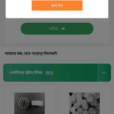
জমা দিন
বায়ো ফিল্টার মিডিয়া
এমবিবিআর ক্যারিয়ার
এমবিবিআর জল চিকিত্সা
আমাদের কাছ থেকে অন্যান্য বিভাগগুলি
ল্যামেলা মিডিয়া
এমবিবিআর ফিল্টার মিডিয়া
(82)
বায়ো ব্লক ফিল্টার মিডিয়া
পিভিসি শীট পিল