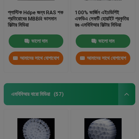
প্লাস্টিক Hdpe জন্য RAS শক
100% ভার্জিন এইচডিপিই
প্রতিরোধের MBBR ভাসমান
এফডিএ সেফটি হোয়াইট প্রকৃতির
ফিল্টার মিডিয়া
রঙ এমবিবিআর ফিল্টার মিডিয়া
ভালো দাম
ভালো দাম
আমাদের সাথে যোগাযোগ
আমাদের সাথে যোগাযোগ
করুন
করুন
এমবিবিআর বায়ো মিডিয়া
(57)