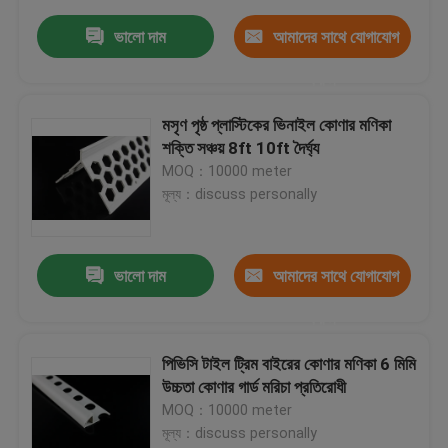
ভালো দাম
আমাদের সাথে যোগাযোগ
করুন
মসৃণ পৃষ্ঠ প্লাস্টিকের ভিনাইল কোণার মণিকা
শক্তি সঞ্চয় 8ft 10ft দৈর্ঘ্য
MOQ：10000 meter
মূল্য：discuss personally
ভালো দাম
আমাদের সাথে যোগাযোগ
করুন
পিভিসি টাইল ট্রিম বাইরের কোণার মণিকা 6 মিমি
উচ্চতা কোণার গার্ড মরিচা প্রতিরোধী
MOQ：10000 meter
মূল্য：discuss personally