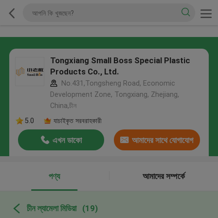
Tongxiang Small Boss Special Plastic
Products Co., Ltd.
No.431,Tongsheng Road, Economic
Development Zone, Tongxiang, Zhejiang,
China,চীন
5.0
যাচাইকৃত সরবরাহকারী
এখন ডাকো
আমাদের সাথে যোগাযোগ
করুন
পণ্য
আমাদের সম্পর্কে
চীন ল্যামেলা মিডিয়া
(19)