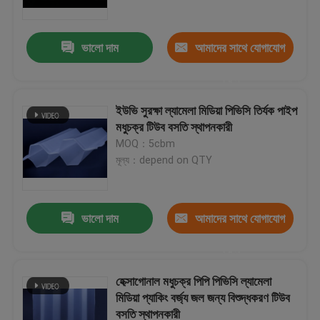
ভালো দাম
আমাদের সাথে যোগাযোগ
করুন
ইউভি সুরক্ষা ল্যামেলা মিডিয়া পিভিসি তির্যক পাইপ
মধুচক্র টিউব বসতি স্থাপনকারী
MOQ：5cbm
মূল্য：depend on QTY
ভালো দাম
আমাদের সাথে যোগাযোগ
বাড়ি
করুন
পণ্য
হেক্সাগোনাল মধুচক্র পিপি পিভিসি ল্যামেলা
মিডিয়া প্যাকিং বর্জ্য জল জন্য বিশুদ্ধকরণ টিউব
বসতি স্থাপনকারী
আমাদের সম্পর্কে