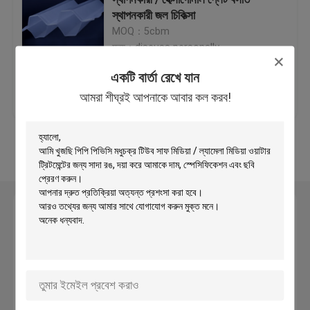
স্থাপনকারী জল চিকিত্সা
MOQ：5cbm
প্লাস্টিক ফিল্টার মিডিয়া
মূল্য：discuss personally
একটি বার্তা রেখে যান
ভাসমান ফিল্টার মিডিয়া
ভালো দাম
আমাদের সাথে যোগাযোগ
আমরা শীঘ্রই আপনাকে আবার কল করব!
করুন
বায়োসেল ফিল্টার মিডিয়া
আরো দেখুন
K1 ফিল্টার মিডিয়া
একটি বার্তা রেখে যান
সরানো বিছানা বায়োফিল্ম রিঅ্যাক্টর
আমরা শীঘ্রই আপনাকে আবার কল করব!
ক্যালডনেস ফিল্টার মিডিয়া
জৈবিক বল ফিল্টার মিডিয়া