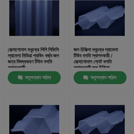
হেক্সাগোনাল মধুচক্র পিপি পিভিসি
জল চিকিত্সা মধুচক্র ল্যামেলা
ল্যামেলা মিডিয়া প্যাকিং বর্জ্য জল
টিউব বসতি স্থাপনকারী /
জন্য বিশুদ্ধকরণ টিউব বসতি
হেক্সাগোনাল প্লেট বসতি
স্থাপনকারী
স্থাপনকারী জল চিকিত্সা
অনুসন্ধান পাঠান
অনুসন্ধান পাঠান
বাড়ি
পণ্য
আমাদের সম্পর্কে