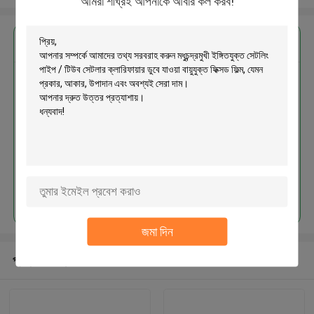
আমরা শীঘ্রই আপনাকে আবার কল করব!
এর সেরা মূল্য পান
মধুচন্দ্রমুখী ইঙ্গিতযুক্ত সেটলিং পাইপ / টিউব
সেটলার ক্লারিফায়ার ডুবে যাওয়া বায়ুযুক্ত ফিক্সড
ফিল্ম
চালিয়ে
জমা দিন
প্রস্তাবিত পণ্য