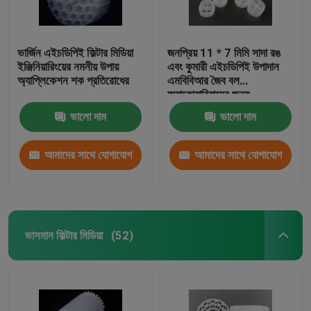
ভার্জিন এইচডিপিই ফিল্টার মিডিয়া
জনপ্রিয় 11 * 7 মিমি সাদা রঙ
ইঞ্জিনিয়ারিংয়ের নমনীয় উপায়
এবং কুমারী এইচডিপিই উপাদান
অ্যাপ্লিকেশন শক প্রতিরোধের
এমবিবিআর জৈব বল
অ্যাকোয়ারিয়ামের জন্য
ভালো দাম
ভালো দাম
আমাদের সাথে যোগাযোগ
আমাদের সাথে যোগাযোগ
করুন
করুন
ভাসমান ফিল্টার মিডিয়া
(52)