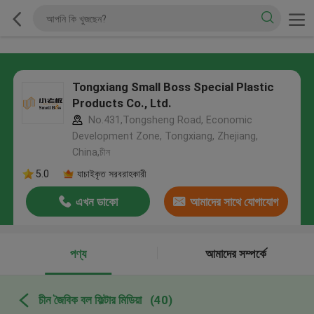
Tongxiang Small Boss Special Plastic
Products Co., Ltd.
No.431,Tongsheng Road, Economic
Development Zone, Tongxiang, Zhejiang,
China,চীন
5.0
যাচাইকৃত সরবরাহকারী
এখন ডাকো
আমাদের সাথে যোগাযোগ
করুন
পণ্য
আমাদের সম্পর্কে
চীন জৈবিক বল ফিল্টার মিডিয়া
(40)