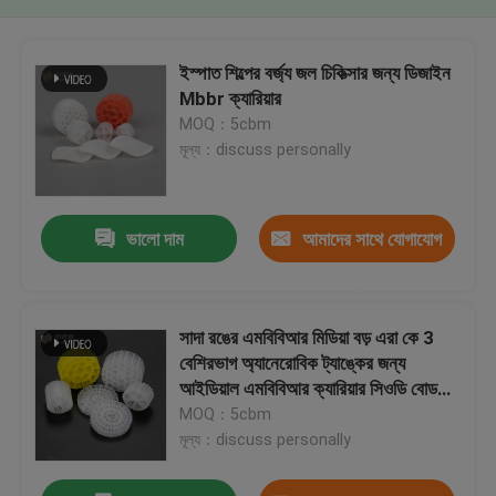
ইস্পাত শিল্পের বর্জ্য জল চিকিত্সার জন্য ডিজাইন
Mbbr ক্যারিয়ার
MOQ：5cbm
মূল্য：discuss personally
ভালো দাম
আমাদের সাথে যোগাযোগ
করুন
সাদা রঙের এমবিবিআর মিডিয়া বড় এরা কে 3
বেশিরভাগ অ্যানেরোবিক ট্যাঙ্কের জন্য
আইডিয়াল এমবিবিআর ক্যারিয়ার সিওডি বোড
অপসারণ
MOQ：5cbm
মূল্য：discuss personally