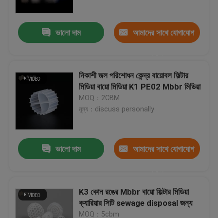
ভালো দাম
আমাদের সাথে যোগাযোগ
করুন
নিকাশী জল পরিশোধন কেন্দ্র বায়োবল ফিল্টার
মিডিয়া বায়ো মিডিয়া K1 PE02 Mbbr মিডিয়া
MOQ：2CBM
মূল্য：discuss personally
ভালো দাম
আমাদের সাথে যোগাযোগ
বাড়ি
করুন
পণ্য
K3 কোন রঙের Mbbr বায়ো ফিল্টার মিডিয়া
ক্যারিয়ার সিটি sewage disposal জন্য
আমাদের সম্পর্কে
MOQ：5cbm