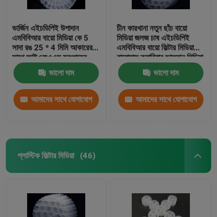
ভার্জিন এইচডিপিই উপাদান
চীন কারখানা নতুন ছাঁচ বায়ো
এমবিবিআর বায়ো মিডিয়া কে 5
মিডিয়া জলজ চাষ এইচডিপিই
সাদা রঙ 25 * 4 মিমি আকারের
এমবিবিআর বায়ো ফিল্টার মিডিয়া
সাথে আইএফএএস সরঞ্জামের
বায়োমাস ক্যারিয়ার ভাসমান মিডিয়া
জন্য
ভালো দাম
ভালো দাম
আমাদের সাথে যোগাযোগ
আমাদের সাথে যোগাযোগ
করুন
করুন
প্লাস্টিক ফিল্টার মিডিয়া
(46)