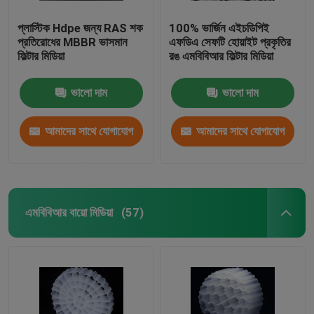
প্লাস্টিক Hdpe জন্য RAS শক
100% ভার্জিন এইচডিপিই
প্রতিরোধের MBBR ভাসমান
এফডিএ সেফটি হোয়াইট প্রকৃতির
ফিল্টার মিডিয়া
রঙ এমবিবিআর ফিল্টার মিডিয়া
ভালো দাম
ভালো দাম
আমাদের সাথে যোগাযোগ
আমাদের সাথে যোগাযোগ
করুন
করুন
এমবিবিআর বায়ো মিডিয়া
(57)