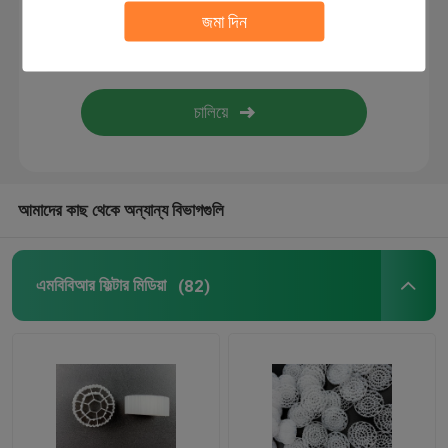
জমা দিন
বায়ো ফিল্টার মিডিয়া
এমবিবিআর ক্যারিয়ার
এমবিবিআর জল চিকিত্সা
আমাদের কাছ থেকে অন্যান্য বিভাগগুলি
ল্যামেলা মিডিয়া
এমবিবিআর ফিল্টার মিডিয়া
(82)
বায়ো ব্লক ফিল্টার মিডিয়া
পিভিসি শীট পিল