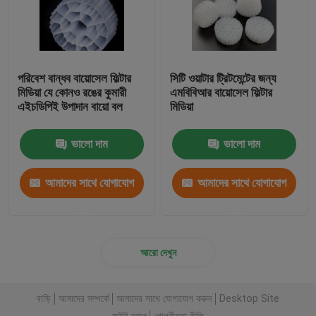
পরিবেশ বান্ধব বায়োসেল ফিল্টার
সিটি ওয়াটার ট্রিটমেন্টের জন্য
মিডিয়া যে কোনও রঙের কুমারী
এমবিবিআর বায়োসেল ফিল্টার
এইচডিপিই উপাদান বায়ো বল
মিডিয়া
ভালো দাম
ভালো দাম
আমাদের সাথে যোগাযোগ
আমাদের সাথে যোগাযোগ
করুন
করুন
আরো দেখুন
বাড়ি
আমাদের সম্পর্কে
আমাদের সাথে যোগাযোগ করুন
Desktop Site
সাইট ম্যাপ
গোপনীয়তা নীতি