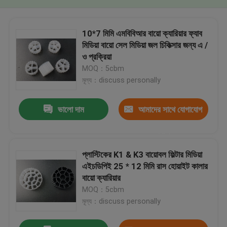
10*7 মিমি এমবিবিআর বায়ো ক্যারিয়ার ফ্যাব
মিডিয়া বায়ো সেল মিডিয়া জল চিকিত্সার জন্য এ /
ও প্রক্রিয়া
MOQ：5cbm
মূল্য：discuss personally
ভালো দাম
আমাদের সাথে যোগাযোগ
করুন
প্লাস্টিকের K1 & K3 বায়োবল ফিল্টার মিডিয়া
এইচডিপিই 25 * 12 মিমি রাস হোয়াইট কালার
বায়ো ক্যারিয়ার
MOQ：5cbm
মূল্য：discuss personally