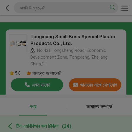
Tongxiang Small Boss Special Plastic
Products Co., Ltd.
No.431,Tongsheng Road, Economic
Development Zone, Tongxiang, Zhejiang,
China,চীন
5.0
যাচাইকৃত সরবরাহকারী
এখন ডাকো
আমাদের সাথে যোগাযোগ
করুন
পণ্য
আমাদের সম্পর্কে
চীন এমবিবিআর জল চিকিত্সা
(34)