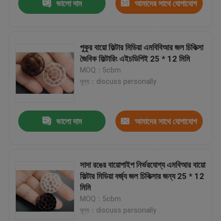
ভালো দাম
আমাদের সাথে যোগাযোগ
করুন
পুকুর বায়ো ফিল্টার মিডিয়া এমবিবিআর জল চিকিত্সা
জৈবিক ফিল্টারিং এইচডিপিই 25 * 12 মিমি
MOQ：5cbm
মূল্য：discuss personally
ভালো দাম
আমাদের সাথে যোগাযোগ
করুন
সাদা রঙের বায়োপাইপ নির্ভরযোগ্য এমবিআর বায়ো
ফিল্টার মিডিয়া বর্জ্য জল চিকিত্সার জন্য 25 * 12
মিমি
MOQ：5cbm
মূল্য：discuss personally