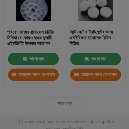
পরিবেশ বান্ধব বায়োসেল ফিল্টার
সিটি ওয়াটার ট্রিটমেন্টের জন্য
মিডিয়া যে কোনও রঙের কুমারী
এমবিবিআর বায়োসেল ফিল্টার
এইচডিপিই উপাদান বায়ো বল
মিডিয়া
ভালো দাম
ভালো দাম
আমাদের সাথে যোগাযোগ
আমাদের সাথে যোগাযোগ
করুন
করুন
আরো দেখুন
বাড়ি
আমাদের সম্পর্কে
আমাদের সাথে যোগাযোগ করুন
Desktop Site
সাইট ম্যাপ
গোপনীয়তা নীতি