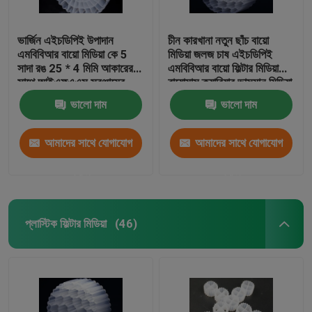
ভার্জিন এইচডিপিই উপাদান
চীন কারখানা নতুন ছাঁচ বায়ো
এমবিবিআর বায়ো মিডিয়া কে 5
মিডিয়া জলজ চাষ এইচডিপিই
সাদা রঙ 25 * 4 মিমি আকারের
এমবিবিআর বায়ো ফিল্টার মিডিয়া
সাথে আইএফএএস সরঞ্জামের
বায়োমাস ক্যারিয়ার ভাসমান মিডিয়া
জন্য
ভালো দাম
ভালো দাম
আমাদের সাথে যোগাযোগ
আমাদের সাথে যোগাযোগ
করুন
করুন
প্লাস্টিক ফিল্টার মিডিয়া
(46)