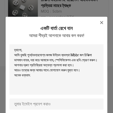
প্রক্রিয়া মাছের ট্যাঙ্ক
MOQ：5cbm
প্লাস্টিক ফিল্টার মিডিয়া
মূল্য：according QTY
একটি বার্তা রেখে যান
ভাসমান ফিল্টার মিডিয়া
ভালো দাম
আমাদের সাথে যোগাযোগ
আমরা শীঘ্রই আপনাকে আবার কল করব!
করুন
বায়োসেল ফিল্টার মিডিয়া
আরো দেখুন
K1 ফিল্টার মিডিয়া
একটি বার্তা রেখে যান
সরানো বিছানা বায়োফিল্ম রিঅ্যাক্টর
আমরা শীঘ্রই আপনাকে আবার কল করব!
ক্যালডনেস ফিল্টার মিডিয়া
জৈবিক বল ফিল্টার মিডিয়া