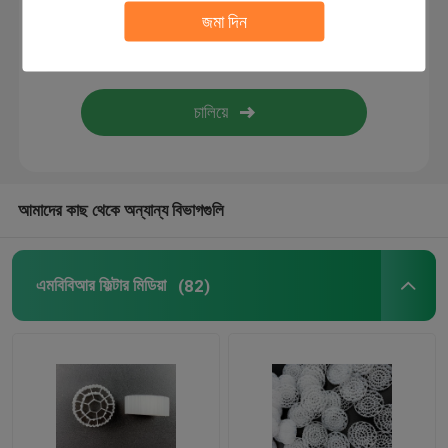
জমা দিন
বায়ো ফিল্টার মিডিয়া
এমবিবিআর ক্যারিয়ার
এমবিবিআর জল চিকিত্সা
আমাদের কাছ থেকে অন্যান্য বিভাগগুলি
ল্যামেলা মিডিয়া
এমবিবিআর ফিল্টার মিডিয়া
(82)
বায়ো ব্লক ফিল্টার মিডিয়া
পিভিসি শীট পিল