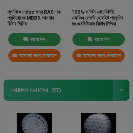
প্লাস্টিক Hdpe জন্য RAS শক
100% ভার্জিন এইচডিপিই
প্রতিরোধের MBBR ভাসমান
এফডিএ সেফটি হোয়াইট প্রকৃতির
ফিল্টার মিডিয়া
রঙ এমবিবিআর ফিল্টার মিডিয়া
ভালো দাম
ভালো দাম
আমাদের সাথে যোগাযোগ
আমাদের সাথে যোগাযোগ
করুন
করুন
এমবিবিআর বায়ো মিডিয়া
(57)