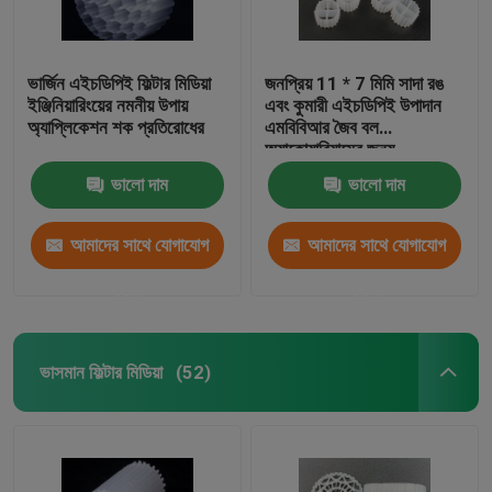
ভার্জিন এইচডিপিই ফিল্টার মিডিয়া
জনপ্রিয় 11 * 7 মিমি সাদা রঙ
ইঞ্জিনিয়ারিংয়ের নমনীয় উপায়
এবং কুমারী এইচডিপিই উপাদান
অ্যাপ্লিকেশন শক প্রতিরোধের
এমবিবিআর জৈব বল
অ্যাকোয়ারিয়ামের জন্য
ভালো দাম
ভালো দাম
আমাদের সাথে যোগাযোগ
আমাদের সাথে যোগাযোগ
করুন
করুন
ভাসমান ফিল্টার মিডিয়া
(52)