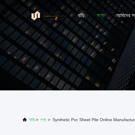
বাড়ি
পণ্য
আমাদের সম্
বাড়ি
>
পণ্য
>
Synthetic Pvc Sheet Pile Online Manufactur