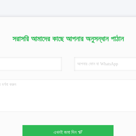
সরাসরি আমাদের কাছে আপনার অনুসন্ধান পাঠান
এখনই জমা দিন