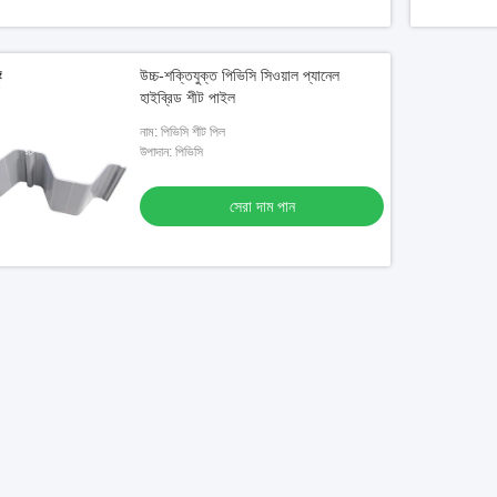
উচ্চ-শক্তিযুক্ত পিভিসি সিওয়াল প্যানেল
হাইব্রিড শীট পাইল
নাম: পিভিসি শীট পিল
উপাদান: পিভিসি
সেরা দাম পান