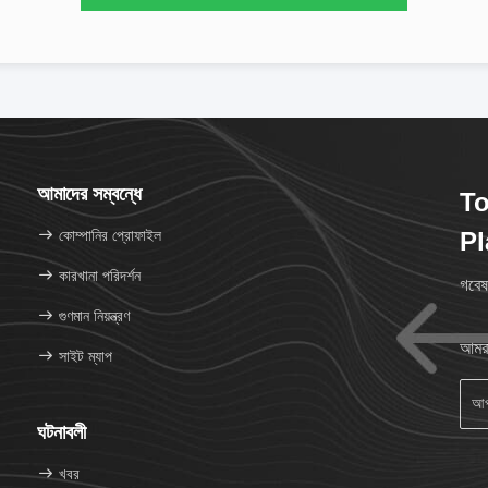
আমাদের সম্বন্ধে
To
কোম্পানির প্রোফাইল
Pl
কারখানা পরিদর্শন
গবেষ
গুণমান নিয়ন্ত্রণ
আমরা
সাইট ম্যাপ
ঘটনাবলী
খবর