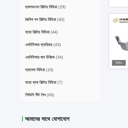
ক্যালডনেস ফিল্টার মিডিয়া
(29)
জৈবিক বল ফিল্টার মিডিয়া
(40)
বায়ো ফিল্টার মিডিয়া
(44)
এমবিবিআর ক্যারিয়ার
(43)
এমবিবিআর জল চিকিত্সা
(34)
ভিডিও
ল্যামেলা মিডিয়া
(19)
বায়ো ব্লক ফিল্টার মিডিয়া
(7)
পিভিসি শীট পিল
(69)
আমাদের সাথে যোগাযোগ