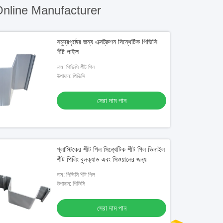
nline Manufacturer
সমুদ্রপৃষ্ঠের জন্য এক্সট্রুশন সিন্থেটিক পিভিসি
শীট পাইল
নাম: পিভিসি শীট পিল
উপাদান: পিভিসি
সেরা দাম পান
প্লাস্টিকের শীট পিল সিন্থেটিক শীট পিল ভিনাইল
শীট পিলিং বুলক্যাড এবং সিওয়ালের জন্য
নাম: পিভিসি শীট পিল
উপাদান: পিভিসি
সেরা দাম পান