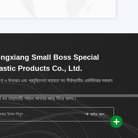
ngxiang Small Boss Special
astic Products Co., Ltd.
ণা ও উন্নয়ন এবং প্রযুক্তিগত সহায়তা সহ শীর্ষস্থানীয় এমবিবিআর সমাধান
 যত তাড়াতাড়ি সম্ভব আপনার কাছে ফিরে আসব।
সাইন আপ করুন