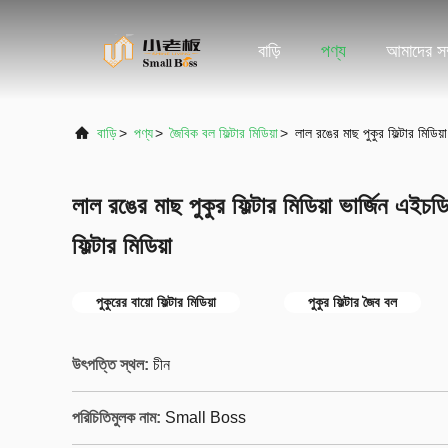
বাড়ি
পণ্য
আমাদের সম্
বাড়ি
>
পণ্য
>
জৈবিক বল ফিল্টার মিডিয়া
>
লাল রঙের মাছ পুকুর ফিল্টার মিডিয়
লাল রঙের মাছ পুকুর ফিল্টার মিডিয়া ভার্জিন এইচ
ফিল্টার মিডিয়া
পুকুরের বায়ো ফিল্টার মিডিয়া
পুকুর ফিল্টার জৈব বল
উৎপত্তি স্থল:
চীন
পরিচিতিমুলক নাম:
Small Boss