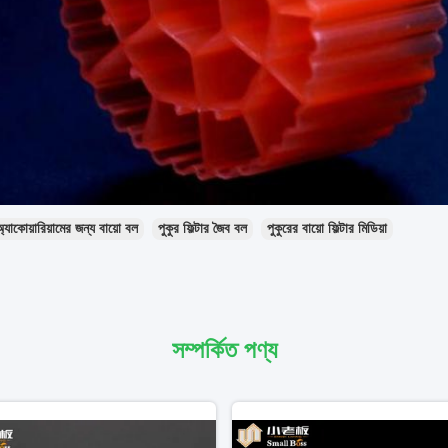
্যাকোয়ারিয়ামের জন্য বায়ো বল
পুকুর ফিল্টার জৈব বল
পুকুরের বায়ো ফিল্টার মিডিয়া
সম্পর্কিত পণ্য