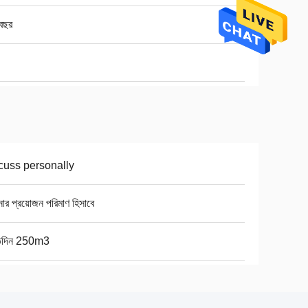
বছর
cuss personally
র প্রয়োজন পরিমাণ হিসাবে
তিদিন 250m3