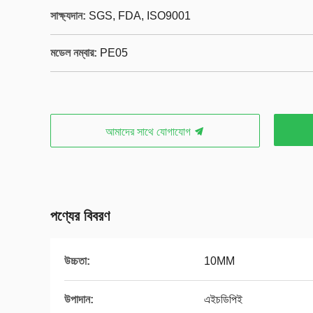
সাক্ষ্যদান:
SGS, FDA, ISO9001
মডেল নম্বার:
PE05
আমাদের সাথে যোগাযোগ
পণ্যের বিবরণ
উচ্চতা:
10MM
উপাদান:
এইচডিপিই