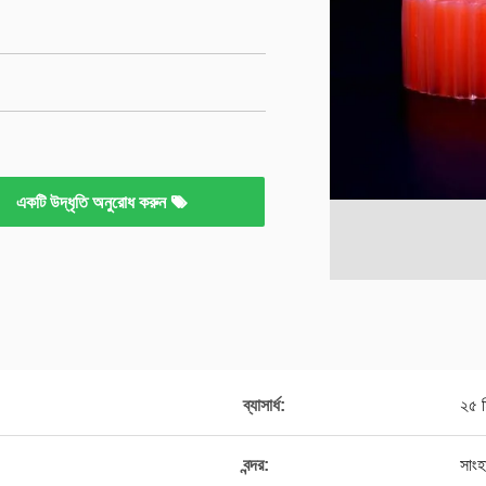
একটি উদ্ধৃতি অনুরোধ করুন
ব্যাসার্ধ:
২৫ ম
বন্দর:
সাংহ