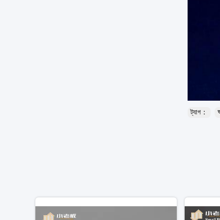
ট্যাগ：
অ