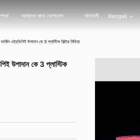
পর্কে
আমাদের সাথে যোগাযোগ
ঘটনাবলী
Bengali
করুন
া ভার্জিন এইচডিপিই উপাদান কে 3 প্লাস্টিক ফিল্টার মিডিয়া
ডিপিই উপাদান কে 3 প্লাস্টিক