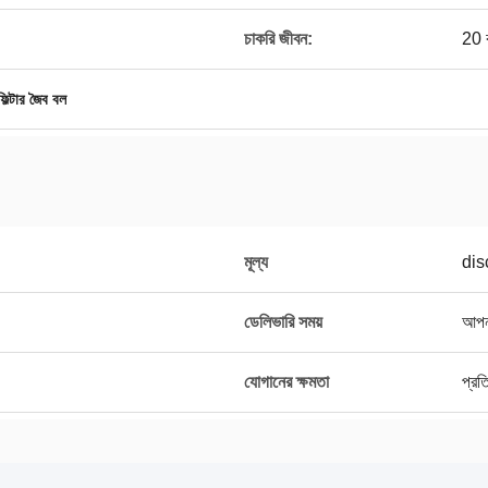
চাকরি জীবন:
20 
ফিল্টার জৈব বল
মূল্য
dis
ডেলিভারি সময়
আপনা
যোগানের ক্ষমতা
প্র