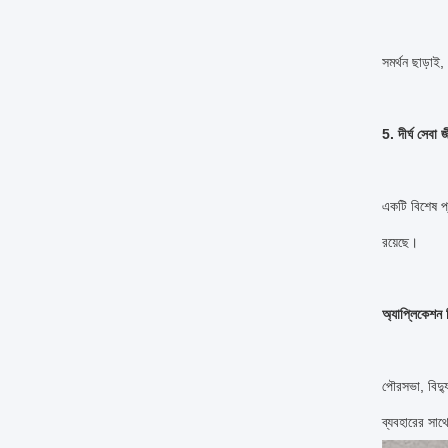
সমর্থন ছাড়াই,
5. দীর্ঘ সেবা 
একটি বিশেষ প্
রয়েছে।
অ্যাপ্লিকেশন শ
পৌরসভা, বিদ্য
ব্যবহারের সাথ