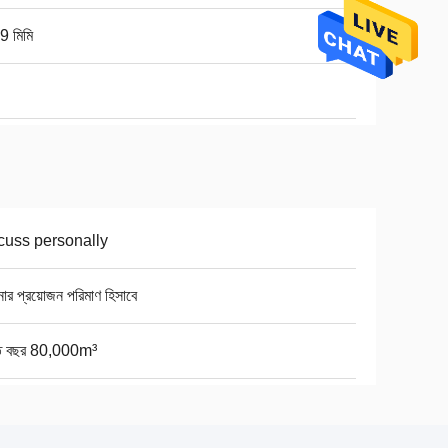
9 মিমি
cuss personally
র প্রয়োজন পরিমাণ হিসাবে
তি বছর 80,000m³