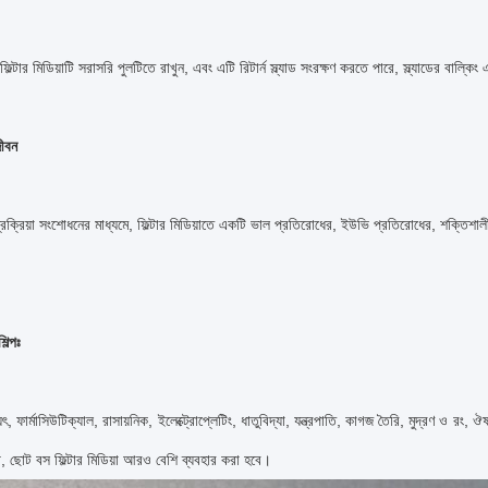
 ফিল্টার মিডিয়াটি সরাসরি পুলটিতে রাখুন, এবং এটি রিটার্ন স্ল্যাড সংরক্ষণ করতে পারে, স্ল্যাডের বাল্
জীবন
রক্রিয়া সংশোধনের মাধ্যমে, ফিল্টার মিডিয়াতে একটি ভাল প্রতিরোধের, ইউভি প্রতিরোধের, শক্তিশালী 
িল্পঃ
ুৎ, ফার্মাসিউটিক্যাল, রাসায়নিক, ইলেক্ট্রোপ্লেটিং, ধাতুবিদ্যা, যন্ত্রপাতি, কাগজ তৈরি, মুদ্রণ ও 
ে, ছোট বস ফিল্টার মিডিয়া আরও বেশি ব্যবহার করা হবে।