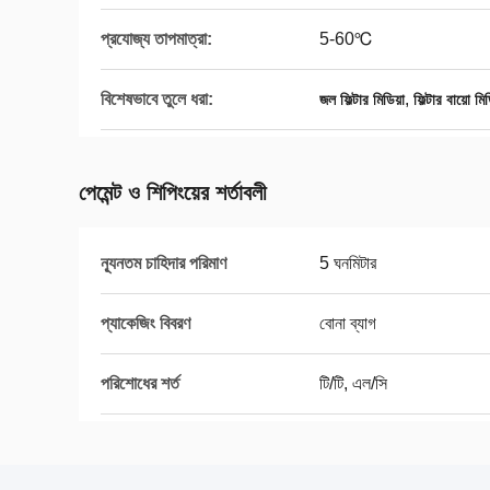
প্রযোজ্য তাপমাত্রা:
5-60℃
বিশেষভাবে তুলে ধরা:
,
জল ফিল্টার মিডিয়া
ফিল্টার বায়ো মিড
পেমেন্ট ও শিপিংয়ের শর্তাবলী
ন্যূনতম চাহিদার পরিমাণ
5 ঘনমিটার
প্যাকেজিং বিবরণ
বোনা ব্যাগ
পরিশোধের শর্ত
টি/টি, এল/সি