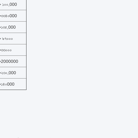
> ১০০,000
>৩৩৪০000
>১৩৫,000
> ৯৭০০০
>৩৩০০০
>2000000
>২৩০,000
>১৪০000