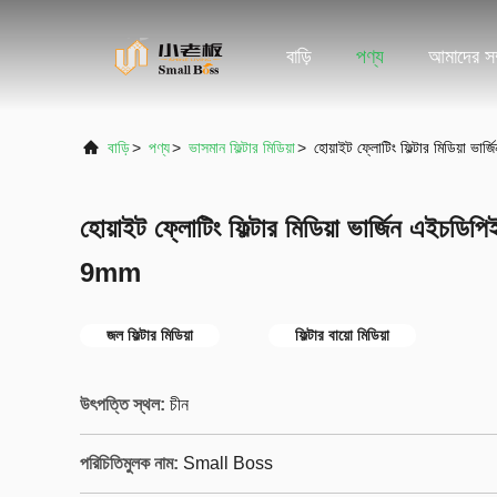
বাড়ি
পণ্য
আমাদের সম্
বাড়ি
>
পণ্য
>
ভাসমান ফিল্টার মিডিয়া
>
হোয়াইট ফ্লোটিং ফিল্টার মিডিয়
হোয়াইট ফ্লোটিং ফিল্টার মিডিয়া ভার্জিন এ
9mm
জল ফিল্টার মিডিয়া
ফিল্টার বায়ো মিডিয়া
উৎপত্তি স্থল:
চীন
পরিচিতিমুলক নাম:
Small Boss