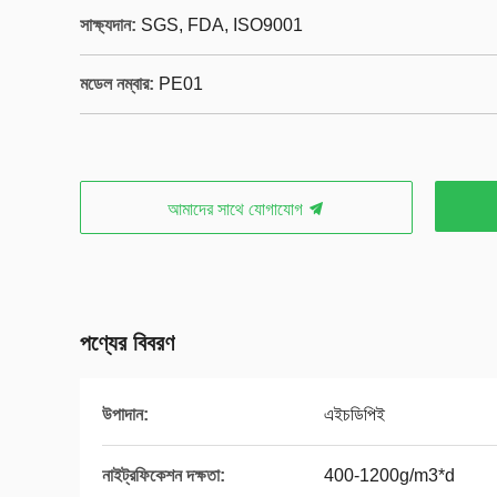
সাক্ষ্যদান:
SGS, FDA, ISO9001
মডেল নম্বার:
PE01
আমাদের সাথে যোগাযোগ
পণ্যের বিবরণ
উপাদান:
এইচডিপিই
নাইট্রফিকেশন দক্ষতা:
400-1200g/m3*d