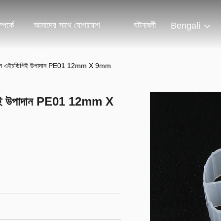
পর্কে
আমাদের সাথে যোগাযোগ
ঘটনাবলী
Bengali
করুন
া ভার্জিন এইচডিপিই উপাদান PE01 12mm X 9mm
ইচডিপিই উপাদান PE01 12mm X