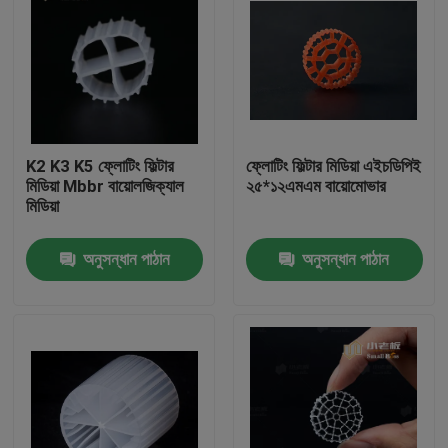
K2 K3 K5 ফ্লোটিং ফিল্টার
ফ্লোটিং ফিল্টার মিডিয়া এইচডিপিই
মিডিয়া Mbbr বায়োলজিক্যাল
২৫*১২এমএম বায়োমোভার
মিডিয়া
অনুসন্ধান পাঠান
অনুসন্ধান পাঠান
বাড়ি
পণ্য
আমাদের সম্পর্কে