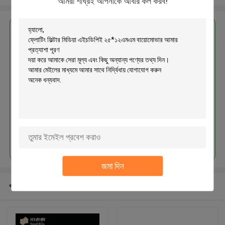
আমরা শীঘ্রই আপনাকে আবার কল করব!
এর সেরা মূল্য পান
ফ্লোটিং ফিল্টার মিডিয়া এইচডিপিই
২৫*১২এমএম বায়োমোভার
চালিয়ে
জমা দিন
প্রস্তাবিত পণ্য