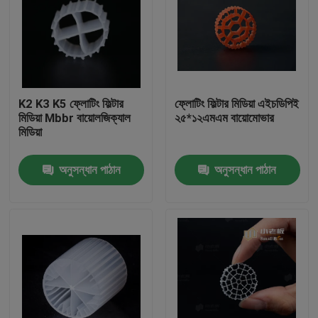
K2 K3 K5 ফ্লোটিং ফিল্টার
ফ্লোটিং ফিল্টার মিডিয়া এইচডিপিই
মিডিয়া Mbbr বায়োলজিক্যাল
২৫*১২এমএম বায়োমোভার
মিডিয়া
অনুসন্ধান পাঠান
অনুসন্ধান পাঠান
বাড়ি
পণ্য
আমাদের সম্পর্কে