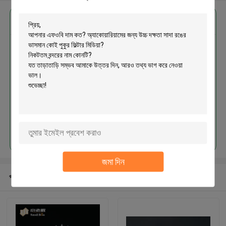
এর সেরা মূল্য পান
অ্যাকোয়ারিয়ামের জন্য উচ্চ দক্ষতা সাদা রঙের
ভাসমান কোই পুকুর ফিল্টার মিডিয়া
চালিয়ে
জমা দিন
প্রস্তাবিত পণ্য