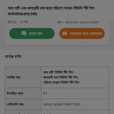
নরম মাটি এবং জলরোধী বাধা জন্য পরিবেশ বান্ধব পিভিসি শীট পিল
কাস্টমাইজযোগ্য দৈর্ঘ্য
MOQ：5 পিসি
মূল্য：discuss personally
ভালো দাম
আমাদের সাথে যোগাযোগ
করুন
পণ্যের বর্ণনা
নরম মাটি পিভিসি শীট পিল
,
লক্ষণীয় করা:
জলরোধী বাধা পিভিসি শীট পিল
,
পরিবেশ বান্ধব পিভিসি শীট পিল
উৎপত্তি স্থল
চীন
ডেলিভারি সময়
আপনার প্রয়োজন পরিমাণ হিসাবে