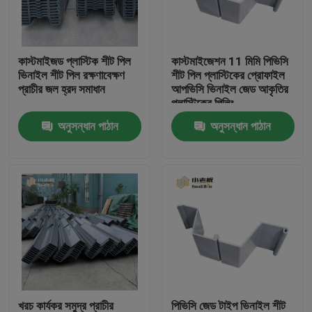
কারখানা ভ্রমণ
কাস্টমাইজড প্লাস্টিক শীট পিল
কাস্টমাইজেশন 11 মিমি পিভিসি
ভিনাইল শীট পিল রক্ষণাবেক্ষণ
শীট পিল প্লাস্টিকের প্রোফাইল
মান নিয়ন্ত্রণ
প্রাচীর জল হ্রদ সমাধান
আপভিসি ভিনাইল জেড আকৃতির
প্লাস্টিকের পিলিং
অনুসন্ধান পাঠান
অনুসন্ধান পাঠান
আমাদের সাথে যোগাযোগ করুন
ব্লগ
উদ্ধৃতির জন্য আবেদন
এমবিবিআর ফিল্টার মিডিয়া
এমবিবিআর বায়ো মিডিয়া
খরচ কার্যকর সমুদ্র প্রাচীর
পিভিসি জেড টাইপ ভিনাইল শীট