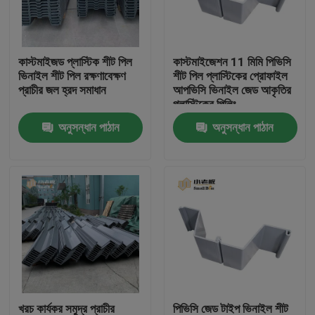
কারখানা ভ্রমণ
কাস্টমাইজড প্লাস্টিক শীট পিল
কাস্টমাইজেশন 11 মিমি পিভিসি
ভিনাইল শীট পিল রক্ষণাবেক্ষণ
শীট পিল প্লাস্টিকের প্রোফাইল
মান নিয়ন্ত্রণ
প্রাচীর জল হ্রদ সমাধান
আপভিসি ভিনাইল জেড আকৃতির
প্লাস্টিকের পিলিং
অনুসন্ধান পাঠান
অনুসন্ধান পাঠান
আমাদের সাথে যোগাযোগ করুন
ব্লগ
উদ্ধৃতির জন্য আবেদন
এমবিবিআর ফিল্টার মিডিয়া
এমবিবিআর বায়ো মিডিয়া
খরচ কার্যকর সমুদ্র প্রাচীর
পিভিসি জেড টাইপ ভিনাইল শীট