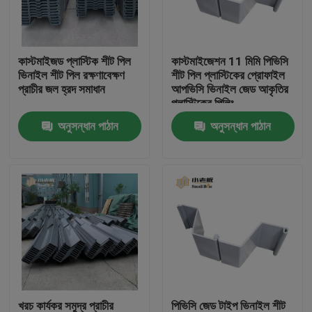
কারখানা ভ্রমণ
কাস্টমাইজড প্লাস্টিক শীট পিল
কাস্টমাইজেশন 11 মিমি পিভিসি
ভিনাইল শীট পিল রক্ষণাবেক্ষণ
শীট পিল প্লাস্টিকের প্রোফাইল
মান নিয়ন্ত্রণ
প্রাচীর জল হ্রদ সমাধান
আপভিসি ভিনাইল জেড আকৃতির
প্লাস্টিকের পিলিং
অনুসন্ধান পাঠান
অনুসন্ধান পাঠান
আমাদের সাথে যোগাযোগ করুন
ব্লগ
উদ্ধৃতির জন্য আবেদন
এমবিবিআর ফিল্টার মিডিয়া
এমবিবিআর বায়ো মিডিয়া
খরচ কার্যকর সমুদ্র প্রাচীর
পিভিসি জেড টাইপ ভিনাইল শীট