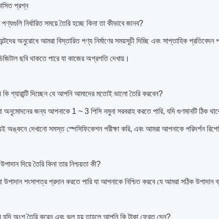
ঞাসিত প্রশ্ন
 পণ্যগুলি নির্ধারিত সময়ে তৈরি হচ্ছে কিনা তা কীভাবে জানব?
়েন্টদের অনুরোধে আমরা বিস্তারিত পণ্য নির্মাণের সময়সূচী দিচ্ছি এবং সাপ্তাহিক প্রতিবেদন প
ডিজিটাল ছবি থাকতে পারে যা কাজের অগ্রগতি দেখায়।
ি কি গ্যারান্টি দিচ্ছেন যে আপনি আমাদের মতোই ভালো তৈরি করবেন?
 অনুমোদনের জন্য আপনাকে 1 ~ 3 পিসি নমুনা সরবরাহ করতে পারি, যদি গুণমানটি ঠিক থাক
ই অঙ্কনে দেখানো সমস্ত স্পেসিফিকেশন পরীক্ষা করি, এবং আমরা আপনাকে পরিদর্শন রিপো
 উপাদান দিয়ে তৈরি কিনা তার নিশ্চয়তা কী?
 উপাদান শংসাপত্র প্রদান করতে পারি যা আপনাকে নিশ্চিত করবে যে আমরা সঠিক উপাদান ব
ি যদি অংশ তৈরি করেন এবং ভুল হয় তাহলে আপনি কি টাকা ফেরত দেন?