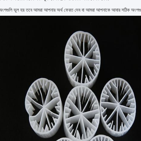
অংশগুলি ভুল হয় তবে আমরা আপনার অর্থ ফেরত দেব বা আমরা আপনাকে আবার সঠিক অংশগু