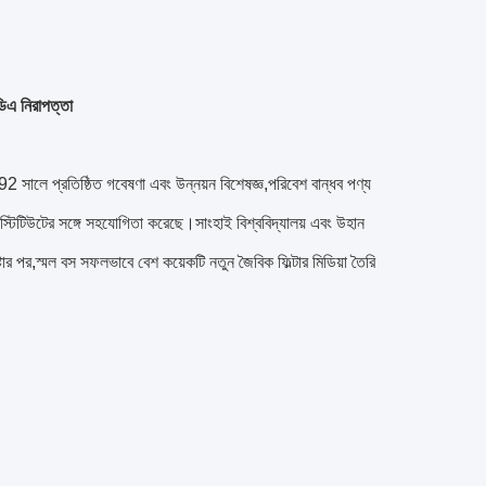
িএ নিরাপত্তা
ে প্রতিষ্ঠিত গবেষণা এবং উন্নয়ন বিশেষজ্ঞ,পরিবেশ বান্ধব পণ্য
চ ইনস্টিটিউটের সঙ্গে সহযোগিতা করেছে।সাংহাই বিশ্ববিদ্যালয় এবং উহান
টার পর,স্মল বস সফলভাবে বেশ কয়েকটি নতুন জৈবিক ফিল্টার মিডিয়া তৈরি