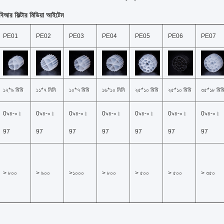
িআর ফিল্টার মিডিয়া আইটেম
PE01
PE02
PE03
PE04
PE05
PE06
PE07
১২*৯ মিমি
১১*৭ মিমি
১০*৭ মিমি
১৬*১০ মিমি
২৫*১০ মিমি
২৫*১০ মিমি
৩৫*১৮ মিম
0৯৪-০।
0৯৪-০।
0৯৪-০।
0৯৪-০।
0৯৪-০।
0৯৪-০।
0৯৪-০।
97
97
97
97
97
97
97
> ৮০০
> ৯০০
>১০০০
> ৮০০
> ৫০০
> ৫০০
> ৩৫০