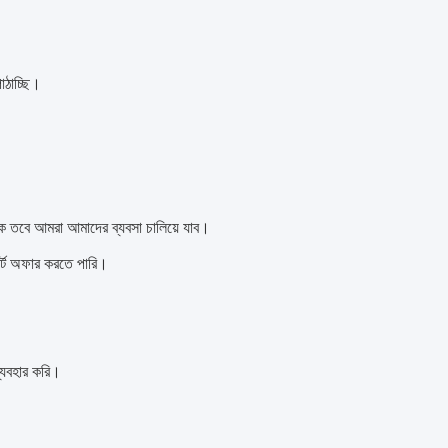
াঠাচ্ছি।
ে তবে আমরা আমাদের ব্যবসা চালিয়ে যাব।
র্ট অফার করতে পারি।
্যবহার করি।