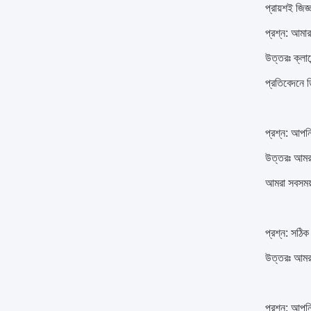
প্রায়শই জিজ্
প্রশ্ন: আমার
উত্তরঃ ক্লায
প্রতিবেদনে 
প্রশ্ন: আপন
উত্তরঃ আমরা
আমরা সবসময়
প্রশ্ন: সঠিক
উত্তরঃ আমরা
প্রশ্ন: আপন