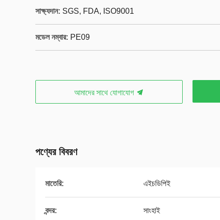
সাক্ষ্যদান:
SGS, FDA, ISO9001
মডেল নম্বার:
PE09
আমাদের সাথে যোগাযোগ
পণ্যের বিবরণ
মাতেরি:
এইচডিপিই
বন্দর:
সাংহাই