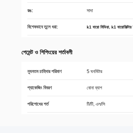
রঙ:
সাদা
বিশেষভাবে তুলে ধরা:
,
k1 বায়ো মিডিয়া
k1 বায়োফিল্টার 
পেমেন্ট ও শিপিংয়ের শর্তাবলী
ন্যূনতম চাহিদার পরিমাণ
5 ঘনমিটার
প্যাকেজিং বিবরণ
বোনা ব্যাগ
পরিশোধের শর্ত
টি/টি, এল/সি