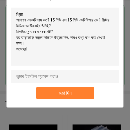
এর সেরা মূল্য পান
15 মিমি এক্স 15 মিমি এমবিবিআর কে 1 ফিল্টার
মিডিয়া ভার্জিন এইচডিপিই
চালিয়ে
জমা দিন
প্রস্তাবিত পণ্য