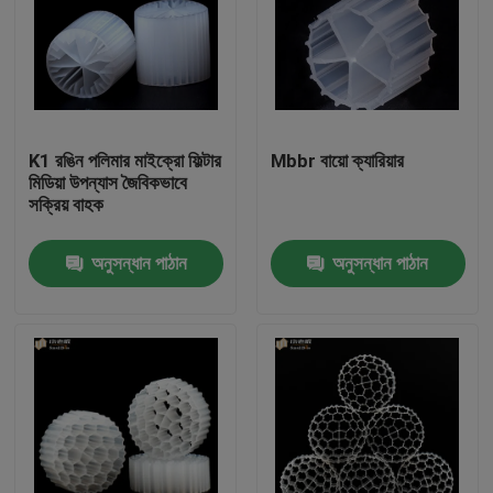
K1 রঙিন পলিমার মাইক্রো ফিল্টার
Mbbr বায়ো ক্যারিয়ার
মিডিয়া উপন্যাস জৈবিকভাবে
সক্রিয় বাহক
অনুসন্ধান পাঠান
অনুসন্ধান পাঠান
বাড়ি
পণ্য
আমাদের সম্পর্কে