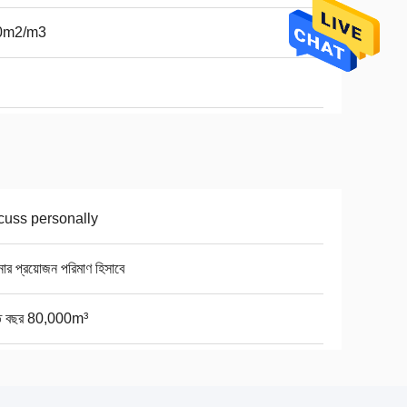
0m2/m3
cuss personally
র প্রয়োজন পরিমাণ হিসাবে
তি বছর 80,000m³