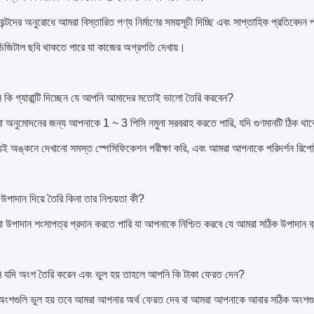
়েন্টদের অনুরোধে আমরা বিস্তারিত পণ্য নির্মাণের সময়সূচী দিচ্ছি এবং সাপ্তাহিক প্রতিবেদন প
ডিজিটাল ছবি থাকতে পারে যা কাজের অগ্রগতি দেখায়।
ি কি গ্যারান্টি দিচ্ছেন যে আপনি আমাদের মতোই ভালো তৈরি করবেন?
 অনুমোদনের জন্য আপনাকে 1 ~ 3 পিসি নমুনা সরবরাহ করতে পারি, যদি গুণমানটি ঠিক থাক
ই অঙ্কনে দেখানো সমস্ত স্পেসিফিকেশন পরীক্ষা করি, এবং আমরা আপনাকে পরিদর্শন রিপো
 উপাদান দিয়ে তৈরি কিনা তার নিশ্চয়তা কী?
 উপাদান শংসাপত্র প্রদান করতে পারি যা আপনাকে নিশ্চিত করবে যে আমরা সঠিক উপাদান ব
ি যদি অংশ তৈরি করেন এবং ভুল হয় তাহলে আপনি কি টাকা ফেরত দেন?
অংশগুলি ভুল হয় তবে আমরা আপনার অর্থ ফেরত দেব বা আমরা আপনাকে আবার সঠিক অংশগু