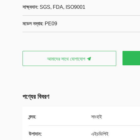
সাক্ষ্যদান:
SGS, FDA, ISO9001
মডেল নম্বার:
PE09
আমাদের সাথে যোগাযোগ
পণ্যের বিবরণ
বন্দর:
সাংহাই
উপাদান:
এইচডিপিই