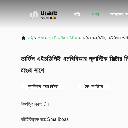
বাড়ি
পণ্য
আমাদের সম্
বাড়ি
>
পণ্য
>
প্লাস্টিক ফিল্টার মিডিয়া
>
ভার্জিন এইচডিপিই এমবিবিআর প্লাস্ট
ভার্জিন এইচডিপিই এমবিবিআর প্লাস্টিক ফিল্টার মি
রঙের সাথে
প্লাস্টিকের বায়ো মিডিয়া
জৈব বল ফিল্টার
উৎপত্তি স্থল:
চীন
পরিচিতিমুলক নাম:
Smallboss