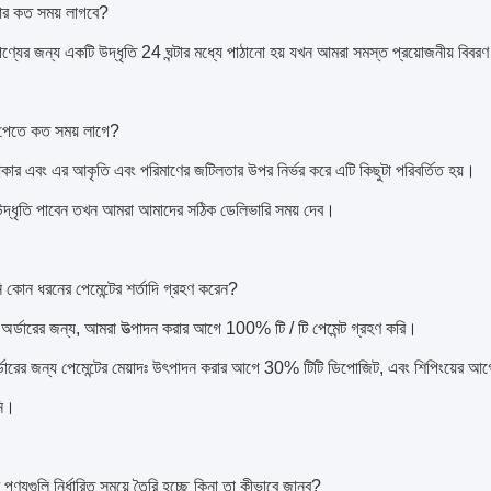
ার কত সময় লাগবে?
ণ্যের জন্য একটি উদ্ধৃতি 24 ঘন্টার মধ্যে পাঠানো হয় যখন আমরা সমস্ত প্রয়োজনীয় বিব
য পেতে কত সময় লাগে?
কার এবং এর আকৃতি এবং পরিমাণের জটিলতার উপর নির্ভর করে এটি কিছুটা পরিবর্তিত হয়।
্ধৃতি পাবেন তখন আমরা আমাদের সঠিক ডেলিভারি সময় দেব।
 কোন ধরনের পেমেন্টের শর্তাদি গ্রহণ করেন?
অর্ডারের জন্য, আমরা উত্পাদন করার আগে 100% টি / টি পেমেন্ট গ্রহণ করি।
্ডারের জন্য পেমেন্টের মেয়াদঃ উৎপাদন করার আগে 30% টিটি ডিপোজিট, এবং শিপিংয়ের
ি।
 পণ্যগুলি নির্ধারিত সময়ে তৈরি হচ্ছে কিনা তা কীভাবে জানব?