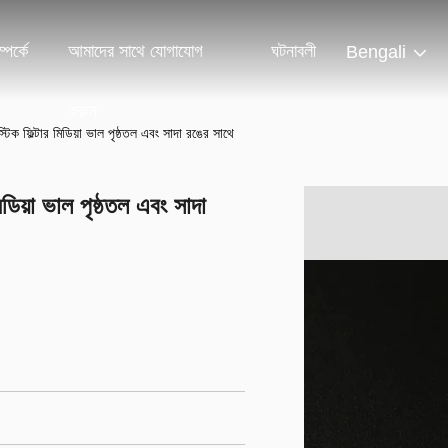
পর্কে
আমাদের সাথে যোগাযোগ
ঘটনাবলী
Bengali
করুন
িক ফিল্টার মিডিয়া ভাল পৃষ্ঠতল এবং সাদা রঙের সাথে
ডিয়া ভাল পৃষ্ঠতল এবং সাদা