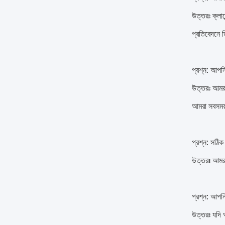
উত্তরঃ ক্লায
প্রতিবেদনে 
প্রশ্ন: আপন
উত্তরঃ আমরা
আমরা সবসময়
প্রশ্ন: সঠিক
উত্তরঃ আমরা
প্রশ্ন: আপন
উত্তরঃ যদি 