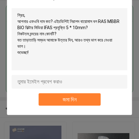
এর সেরা মূল্য পান
এইচডিপিই নিরাপদ বায়োমাস বল RAS
MBBR BIO ফিল্টার মিডিয়া IFAS প্রযুক্তি 5
* 10mm
চালিয়ে
জমা দিন
প্রস্তাবিত পণ্য