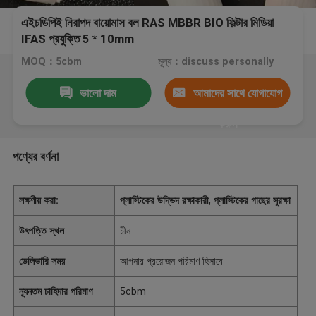
এইচডিপিই নিরাপদ বায়োমাস বল RAS MBBR BIO ফিল্টার মিডিয়া
IFAS প্রযুক্তি 5 * 10mm
MOQ：5cbm
মূল্য：discuss personally
ভালো দাম
আমাদের সাথে যোগাযোগ
করুন
পণ্যের বর্ণনা
লক্ষণীয় করা:
প্লাস্টিকের উদ্ভিদ রক্ষাকারী
,
প্লাস্টিকের গাছের সুরক্ষা
উৎপত্তি স্থল
চীন
ডেলিভারি সময়
আপনার প্রয়োজন পরিমাণ হিসাবে
ন্যূনতম চাহিদার পরিমাণ
5cbm