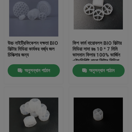
উচ্চ নাইট্রিফিকেশন দক্ষতা BIO
ফিশ ফার্ম বায়োবলস BIO ফিল্টার
ফিল্টার মিডিয়া কার্যকর বর্জ্য জল
মিডিয়া সাদা রঙ 10 * 7 মিমি
চিকিত্সার জন্য
ভাসমান ফিলার 100% ভার্জিন
এইচডিপিই বায়ো ফিল্টার মিডিয়া
অনুসন্ধান পাঠান
অনুসন্ধান পাঠান
বাড়ি
পণ্য
আমাদের সম্পর্কে