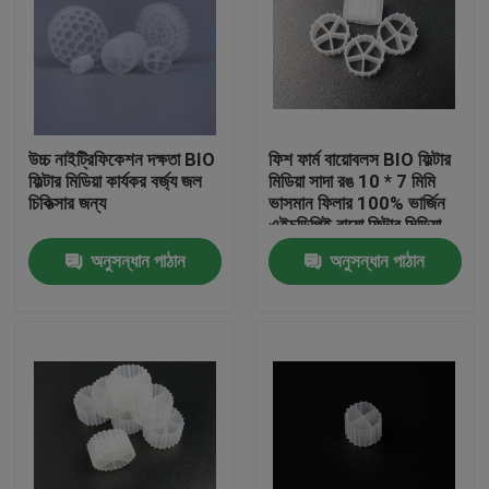
উচ্চ নাইট্রিফিকেশন দক্ষতা BIO
ফিশ ফার্ম বায়োবলস BIO ফিল্টার
ফিল্টার মিডিয়া কার্যকর বর্জ্য জল
মিডিয়া সাদা রঙ 10 * 7 মিমি
চিকিত্সার জন্য
ভাসমান ফিলার 100% ভার্জিন
এইচডিপিই বায়ো ফিল্টার মিডিয়া
অনুসন্ধান পাঠান
অনুসন্ধান পাঠান
বাড়ি
পণ্য
আমাদের সম্পর্কে