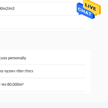
00m2/m3
cuss personally
র প্রয়োজন পরিমাণ হিসাবে
তি বছর 80,000m³