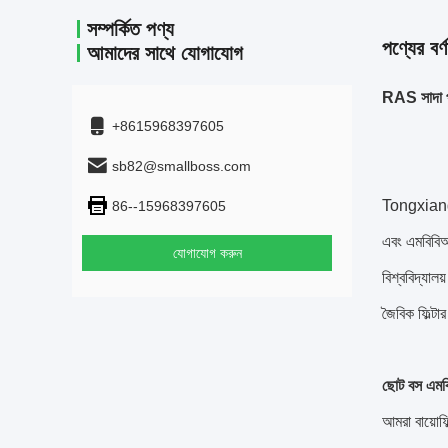
সম্পর্কিত পণ্য
পণ্যের বর্ণ
আমাদের সাথে যোগাযোগ
RAS সাদা প্
+8615968397605
sb82@smallboss.com
Tongxiang S
86--15968397605
এবং এমবিবিআর
যোগাযোগ করুন
বিশ্ববিদ্যাল
জৈবিক ফিল্টা
ছোট বস এমবি
আমরা বায়োফি