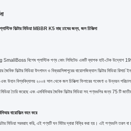
না
লাস্টিক ফিল্টার মিডিয়া MBBR K5 মাছ চাষের জন্য, জল চিকিত্সা
mallBoss বিশেষ প্লাস্টিক পণ্য কোং লিমিটেড একটি ব্যাপক হাই-টেক উদ্যোগ 1992 সাল
 জৈবিক ফিল্টার মিডিয়া উৎপাদন ও বিক্রয়সিঙ্গাপুরের বায়োলজিক্যাল ফিল্টার মিডিয়া রিসা
য় এবং উহান বিশ্ববিদ্যালয় ২০০৪ সাল থেকে জল চিকিত্সা ফিলারের গবেষণা ও উন্নয়ন পরিচা
র মিডিয়া তৈরি করেছে এবং এমবিবিআর জৈবিক ফিল্টার মিডিয়া সহ পণ্যগুলির জন্য 75 টি জাতীয়
বিআর বায়োফিল্ম বহন করে
ল্টার মিডিয়া সরবরাহ করি, এই পণ্যটি ঘন মিটার দ্বারা বিক্রি করা হয়। এই পণ্যগুলি তরল বা