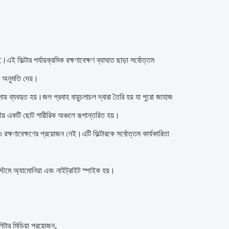
।এই ফিল্টার পর্যায়ক্রমিক রক্ষণাবেক্ষণ ব্যাঘাত ছাড়া সর্বোত্তম
ার অনুমতি দেয়।
্সায় ব্যবহৃত হয়।জল প্রবাহ বায়ুচলাচল দ্বারা তৈরি হয় যা পুরো জাহাজ
নীয় একটি ছোট শারীরিক অঞ্চলে রূপান্তরিত হয়।
 রক্ষণাবেক্ষণের প্রয়োজন নেই।এটি ফিল্টারকে সর্বোত্তম কার্যকারিতা
স্টেমে অ্যামোনিয়া এবং নাইট্রাইট স্পাইক হয়।
টার মিডিয়া প্রয়োজন
.