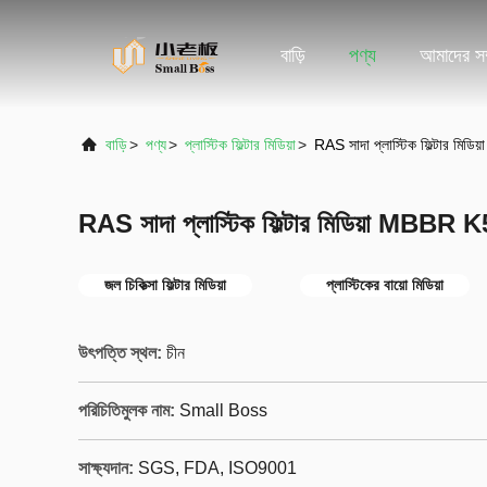
বাড়ি
পণ্য
আমাদের সম্
বাড়ি
>
পণ্য
>
প্লাস্টিক ফিল্টার মিডিয়া
>
RAS সাদা প্লাস্টিক ফিল্টার মিডি
RAS সাদা প্লাস্টিক ফিল্টার মিডিয়া MBBR K5 
জল চিকিত্সা ফিল্টার মিডিয়া
প্লাস্টিকের বায়ো মিডিয়া
উৎপত্তি স্থল:
চীন
পরিচিতিমুলক নাম:
Small Boss
সাক্ষ্যদান:
SGS, FDA, ISO9001