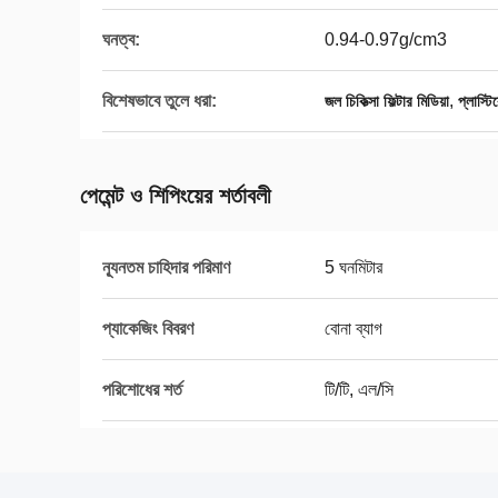
ঘনত্ব:
0.94-0.97g/cm3
বিশেষভাবে তুলে ধরা:
,
জল চিকিত্সা ফিল্টার মিডিয়া
প্লাস্টি
পেমেন্ট ও শিপিংয়ের শর্তাবলী
ন্যূনতম চাহিদার পরিমাণ
5 ঘনমিটার
প্যাকেজিং বিবরণ
বোনা ব্যাগ
পরিশোধের শর্ত
টি/টি, এল/সি