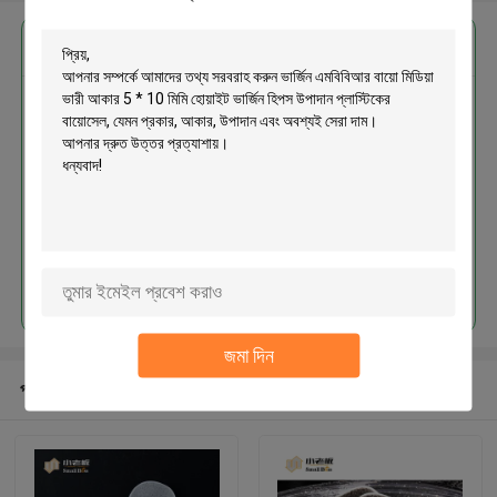
এর সেরা মূল্য পান
ভার্জিন এমবিবিআর বায়ো মিডিয়া ভারী আকার 5
* 10 মিমি হোয়াইট ভার্জিন হিপস উপাদান
প্লাস্টিকের বায়োসেল
চালিয়ে
জমা দিন
প্রস্তাবিত পণ্য