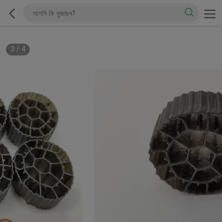
3
/
4