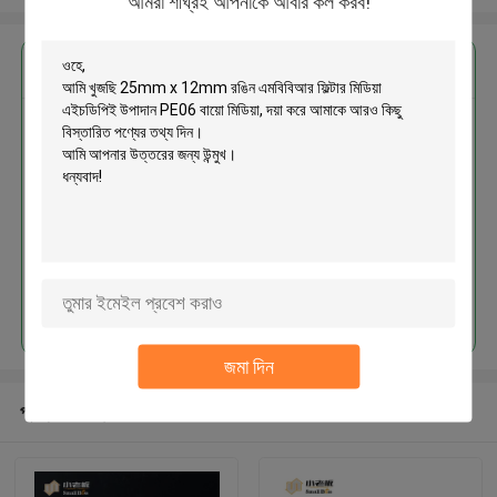
আমরা শীঘ্রই আপনাকে আবার কল করব!
এর সেরা মূল্য পান
25mm x 12mm রঙিন এমবিবিআর ফিল্টার
মিডিয়া এইচডিপিই উপাদান PE06 বায়ো মিডিয়া
চালিয়ে
জমা দিন
প্রস্তাবিত পণ্য