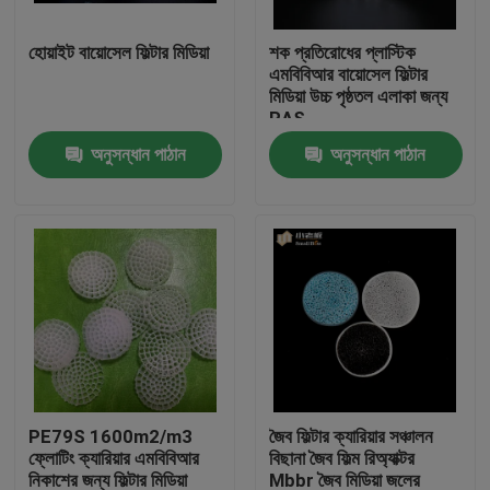
হোয়াইট বায়োসেল ফিল্টার মিডিয়া
শক প্রতিরোধের প্লাস্টিক
কারখানা ভ্রমণ
এমবিবিআর বায়োসেল ফিল্টার
মিডিয়া উচ্চ পৃষ্ঠতল এলাকা জন্য
RAS
মান নিয়ন্ত্রণ
অনুসন্ধান পাঠান
অনুসন্ধান পাঠান
আমাদের সাথে যোগাযোগ করুন
ব্লগ
উদ্ধৃতির জন্য আবেদন
এমবিবিআর ফিল্টার মিডিয়া
PE79S 1600m2/m3
জৈব ফিল্টার ক্যারিয়ার সঞ্চালন
ফ্লোটিং ক্যারিয়ার এমবিবিআর
বিছানা জৈব ফিল্ম রিঅ্যাক্টর
এমবিবিআর বায়ো মিডিয়া
নিকাশের জন্য ফিল্টার মিডিয়া
Mbbr জৈব মিডিয়া জলের