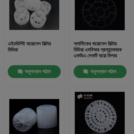
এইচডিপিই বায়োসেল ফিল্টার
প্লাস্টিকের বায়োসেল ফিল্টার
মিডিয়া
মিডিয়া এমবিআর প্রস্তুতকারক
এফডিএ সেফটি বায়ো ফিলার
অনুসন্ধান পাঠান
অনুসন্ধান পাঠান
বাড়ি
পণ্য
আমাদের সম্পর্কে