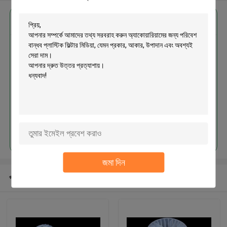
এর সেরা মূল্য পান
অ্যাকোয়ারিয়ামের জন্য পরিবেশ বান্ধব প্লাস্টিক
ফিল্টার মিডিয়া
চালিয়ে
জমা দিন
প্রস্তাবিত পণ্য