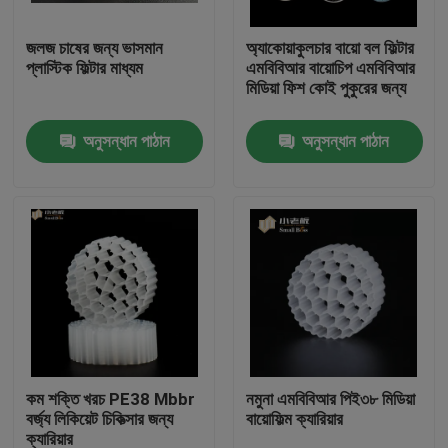
জলজ চাষের জন্য ভাসমান
অ্যাকোয়াকুলচার বায়ো বল ফিল্টার
কারখানা ভ্রমণ
প্লাস্টিক ফিল্টার মাধ্যম
এমবিবিআর বায়োচিপ এমবিবিআর
মিডিয়া ফিশ কোই পুকুরের জন্য
মান নিয়ন্ত্রণ
অনুসন্ধান পাঠান
অনুসন্ধান পাঠান
আমাদের সাথে যোগাযোগ করুন
ব্লগ
উদ্ধৃতির জন্য আবেদন
এমবিবিআর ফিল্টার মিডিয়া
কম শক্তি খরচ PE38 Mbbr
নমুনা এমবিবিআর পিই৩৮ মিডিয়া
বর্জ্য লিকিয়েট চিকিত্সার জন্য
বায়োফিল্ম ক্যারিয়ার
এমবিবিআর বায়ো মিডিয়া
ক্যারিয়ার