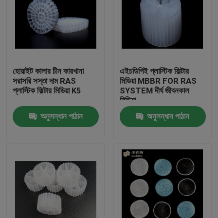
হোয়াইট কালার চীন কারখানা
এইচডিপিই প্লাস্টিক ফিল্টার
সরাসরি সস্তা দাম RAS
মিডিয়া MBBR FOR RAS
প্লাস্টিক ফিল্টার মিডিয়া K5
SYSTEM দীর্ঘ জীবনকাল
মিডিয়া
অনুসন্ধান পাঠান
অনুসন্ধান পাঠান
বাড়ি
পণ্য
আমাদের সম্পর্কে