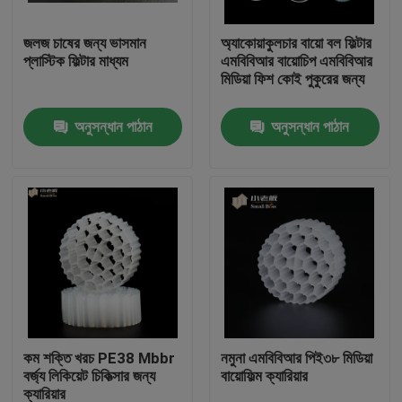
জলজ চাষের জন্য ভাসমান
অ্যাকোয়াকুলচার বায়ো বল ফিল্টার
কারখানা ভ্রমণ
প্লাস্টিক ফিল্টার মাধ্যম
এমবিবিআর বায়োচিপ এমবিবিআর
মিডিয়া ফিশ কোই পুকুরের জন্য
মান নিয়ন্ত্রণ
অনুসন্ধান পাঠান
অনুসন্ধান পাঠান
আমাদের সাথে যোগাযোগ করুন
ব্লগ
উদ্ধৃতির জন্য আবেদন
এমবিবিআর ফিল্টার মিডিয়া
কম শক্তি খরচ PE38 Mbbr
নমুনা এমবিবিআর পিই৩৮ মিডিয়া
বর্জ্য লিকিয়েট চিকিত্সার জন্য
বায়োফিল্ম ক্যারিয়ার
এমবিবিআর বায়ো মিডিয়া
ক্যারিয়ার