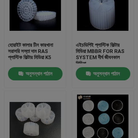
হোয়াইট কালার চীন কারখানা
এইচডিপিই প্লাস্টিক ফিল্টার
সরাসরি সস্তা দাম RAS
মিডিয়া MBBR FOR RAS
প্লাস্টিক ফিল্টার মিডিয়া K5
SYSTEM দীর্ঘ জীবনকাল
মিডিয়া
অনুসন্ধান পাঠান
অনুসন্ধান পাঠান
বাড়ি
পণ্য
আমাদের সম্পর্কে