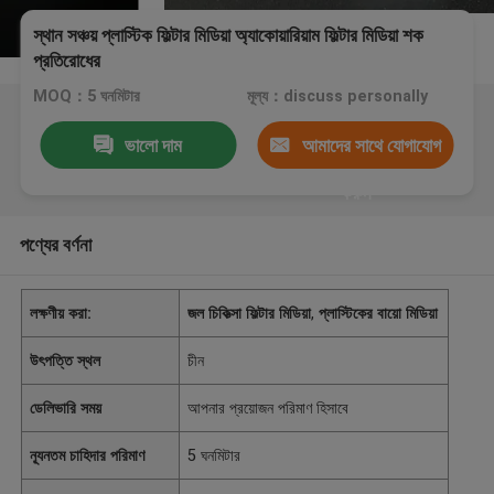
স্থান সঞ্চয় প্লাস্টিক ফিল্টার মিডিয়া অ্যাকোয়ারিয়াম ফিল্টার মিডিয়া শক
প্রতিরোধের
MOQ：5 ঘনমিটার
মূল্য：discuss personally
ভালো দাম
আমাদের সাথে যোগাযোগ
করুন
পণ্যের বর্ণনা
লক্ষণীয় করা:
জল চিকিত্সা ফিল্টার মিডিয়া
,
প্লাস্টিকের বায়ো মিডিয়া
উৎপত্তি স্থল
চীন
ডেলিভারি সময়
আপনার প্রয়োজন পরিমাণ হিসাবে
ন্যূনতম চাহিদার পরিমাণ
5 ঘনমিটার