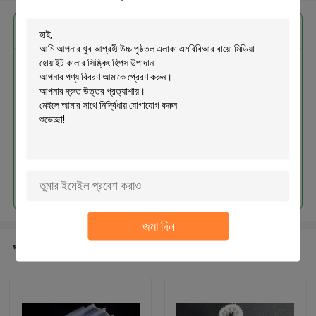
এর সেরা মূল্য পান
উচ্চ পৃষ্ঠতল এলাকা এমবিবিআর বায়ো মিডিয়া
হোয়াইট কালার সিঙ্কিং হিপস উপাদান
চালিয়ে
জমা দিন
প্রস্তাবিত পণ্য