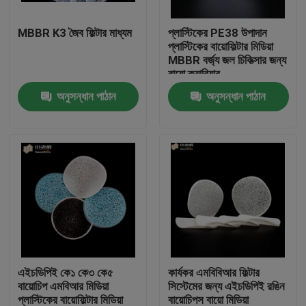
MBBR K3 জৈব ফিল্টার মাধ্যম
প্লাস্টিকের PE38 উপাদান
কারখানা ভ্রমণ
প্লাস্টিকের বায়োফিল্টার মিডিয়া
MBBR বর্জ্য জল চিকিত্সার জন্য
বায়ো ক্যারিয়ার
মান নিয়ন্ত্রণ
অনুসন্ধান পাঠান
অনুসন্ধান পাঠান
আমাদের সাথে যোগাযোগ করুন
ব্লগ
উদ্ধৃতির জন্য আবেদন
এমবিবিআর ফিল্টার মিডিয়া
এইচডিপিই কে১ কে৩ কে৫
কার্যকর এমবিবিআর ফিল্টার
বায়োচিপ এমবিআর মিডিয়া
সিস্টেমের জন্য এইচডিপিই রঙিন
এমবিবিআর বায়ো মিডিয়া
প্লাস্টিকের বায়োফিল্টার মিডিয়া
বায়োচিপস বায়ো মিডিয়া