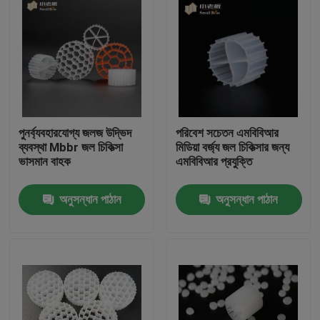
পুনর্ব্যবহারযোগ্য জলজ উদ্ভিদ
পরিবেশ সচেতন এমবিবিআর
ব্যবস্থা Mbbr জল চিকিত্সা
মিডিয়া বর্জ্য জল চিকিত্সার জন্য
ভাসমান বাহক
এমবিবিআর প্রযুক্তি
অনুসন্ধান পাঠান
অনুসন্ধান পাঠান
বাড়ি
পণ্য
আমাদের সম্পর্কে