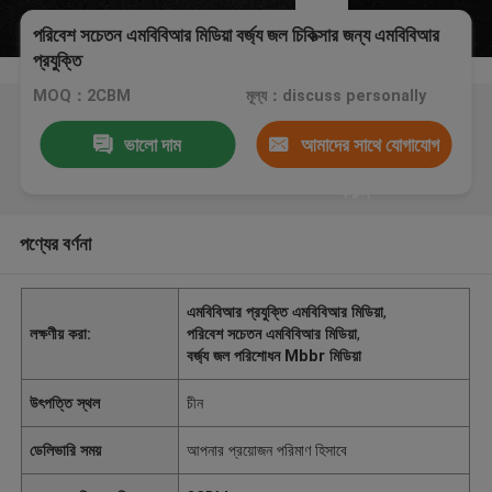
পরিবেশ সচেতন এমবিবিআর মিডিয়া বর্জ্য জল চিকিত্সার জন্য এমবিবিআর
প্রযুক্তি
MOQ：2CBM
মূল্য：discuss personally
ভালো দাম
আমাদের সাথে যোগাযোগ
করুন
পণ্যের বর্ণনা
এমবিবিআর প্রযুক্তি এমবিবিআর মিডিয়া
,
লক্ষণীয় করা:
পরিবেশ সচেতন এমবিবিআর মিডিয়া
,
বর্জ্য জল পরিশোধন Mbbr মিডিয়া
উৎপত্তি স্থল
চীন
ডেলিভারি সময়
আপনার প্রয়োজন পরিমাণ হিসাবে