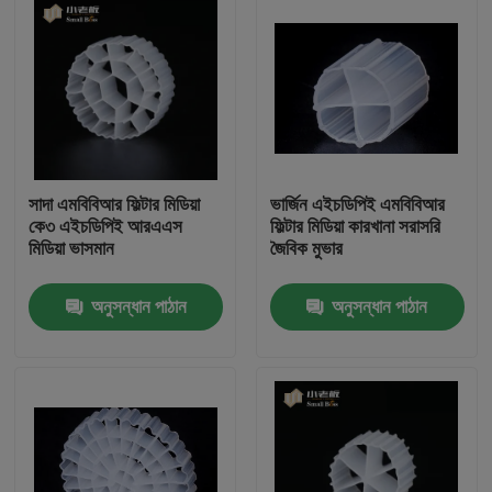
সাদা এমবিবিআর ফিল্টার মিডিয়া
ভার্জিন এইচডিপিই এমবিবিআর
কে৩ এইচডিপিই আরএএস
ফিল্টার মিডিয়া কারখানা সরাসরি
মিডিয়া ভাসমান
জৈবিক মুভার
অনুসন্ধান পাঠান
অনুসন্ধান পাঠান
বাড়ি
পণ্য
আমাদের সম্পর্কে