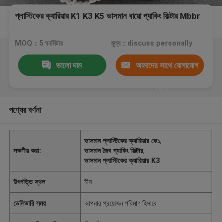
প্লাস্টিকের ক্যারিয়ার K1 K3 K5 ভাসমান বায়ো প্যাকিং ফিল্টার Mbbr
MOQ：5 ঘনমিটার
মূল্য：discuss personally
ভালো দাম
আমাদের সাথে যোগাযোগ
করুন
পণ্যের বর্ণনা
ভাসমান প্লাস্টিকের ক্যারিয়ার কে১
,
লক্ষণীয় করা:
ভাসমান জৈব প্যাকিং ফিল্টার
,
ভাসমান প্লাস্টিকের ক্যারিয়ার K3
উৎপত্তি স্থল
চীন
ডেলিভারি সময়
আপনার প্রয়োজন পরিমাণ হিসাবে