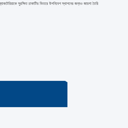
 ব্যাকটেরিয়াকে সুরক্ষিত চাকাটির ভিতরে উপনিবেশ স্থাপনের জন্যও জায়গা তৈরি