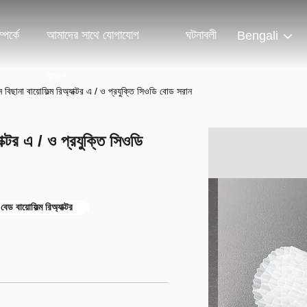
পর্কে
আমাদের সাথে যোগাযোগ
ঘটনাবলী
Bengali
করুন
ছানা বায়োফিল্ম রিঅ্যাক্টর এ / ও প্রযুক্তি সিওডি বোড সরান
ক্টর এ / ও প্রযুক্তি সিওডি
ড বায়োফিল্ম রিঅ্যাক্টর