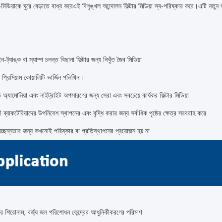
ো-মিডিয়াকে ঘুরে বেড়াতে বাধ্য করেএই বিশৃঙ্খল আন্দোলন ফিল্টার মিডিয়া স্ব-পরিষ্কার করে।এটি নতুন
ট্যাঙ্ক বা স্যাম্প চলন্ত বিছানা ফিল্টার জন্য নিখুঁত জৈব মিডিয়া
্রিমিয়াম কোয়ালিটি ভার্জিন পলিথিন।
ত অ্যামোনিয়া এবং নাইট্রাইট অপসারণের জন্য সেরা এবং সবচেয়ে কার্যকর ফিল্টার মিডিয়া
 ব্যাকটেরিয়াদের উপনিবেশ স্থাপনের এবং বৃদ্ধি করার জন্য সর্বাধিক পৃষ্ঠের ক্ষেত্র সরবরাহ করে
িচ্ছন্নতার জন্য কখনোই পরিষ্কার বা প্রতিস্থাপনের প্রয়োজন হয় না
পের শিরোনাম, বর্জ্য জল পরিশোধন কেন্দ্রের আধুনিকীকরণের পরিমাণ