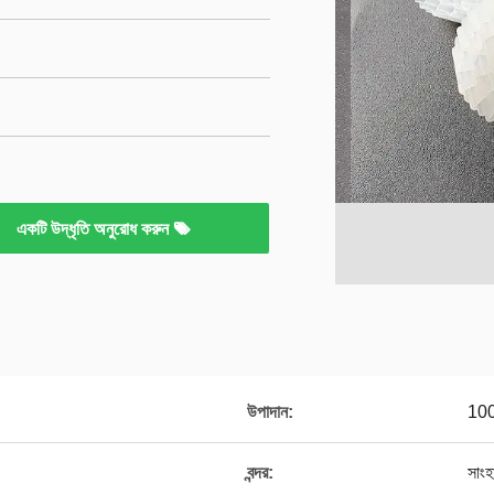
একটি উদ্ধৃতি অনুরোধ করুন
উপাদান:
100
বন্দর:
সাংহ