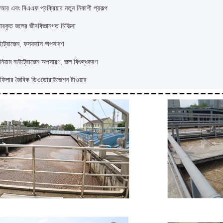
আর এবং বিএএফ প্রক্রিয়ার নতুন নিকাশী প্রকল্প
্ধারকৃত জলের জীববিজ্ঞানগত চিকিত্সা
াইট্রোজেন, ফসফরাস অপসারণ
নিয়াম নাইট্রোজেন অপসারণ, জল বিশুদ্ধকরণ
 ফিলার জৈবিক ডিওডোরাইজেশন টাওয়ার