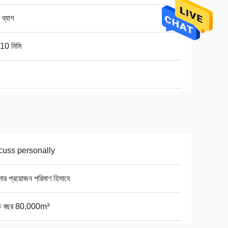
 ব্যাগ
10 মিমি
cuss personally
র প্রয়োজন পরিমাণ হিসাবে
তি বছর 80,000m³