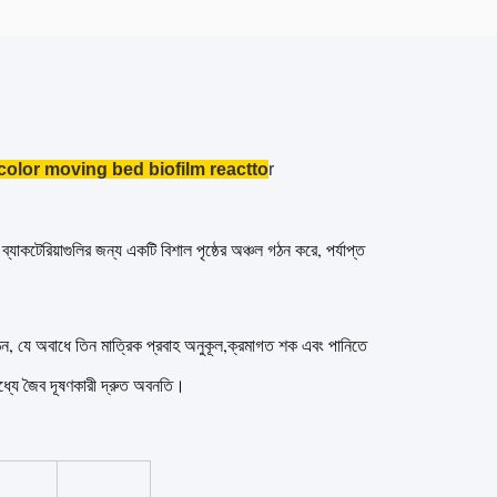
color moving bed biofilm reactto
r
যাকটেরিয়াগুলির জন্য একটি বিশাল পৃষ্ঠের অঞ্চল গঠন করে, পর্যাপ্ত
ঠন, যে অবাধে তিন মাত্রিক প্রবাহ অনুকূল,ক্রমাগত শক এবং পানিতে
ল মধ্যে জৈব দূষণকারী দ্রুত অবনতি।