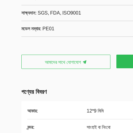
সাক্ষ্যদান:
SGS, FDA, ISO9001
মডেল নম্বার:
PE01
আমাদের সাথে যোগাযোগ
পণ্যের বিবরণ
আকার:
12*9 মিমি
বন্দর:
সাংহাই বা নিংবো