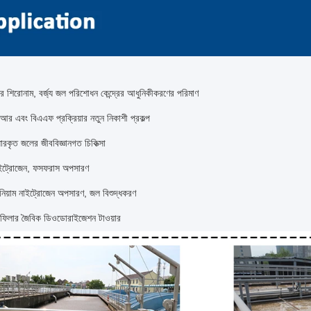
পের শিরোনাম, বর্জ্য জল পরিশোধন কেন্দ্রের আধুনিকীকরণের পরিমাণ
আর এবং বিএএফ প্রক্রিয়ার নতুন নিকাশী প্রকল্প
্ধারকৃত জলের জীববিজ্ঞানগত চিকিত্সা
াইট্রোজেন, ফসফরাস অপসারণ
নিয়াম নাইট্রোজেন অপসারণ, জল বিশুদ্ধকরণ
 ফিলার জৈবিক ডিওডোরাইজেশন টাওয়ার