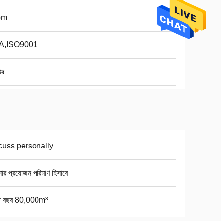
bm
A,ISO9001
টর
cuss personally
র প্রয়োজন পরিমাণ হিসাবে
তি বছর 80,000m³