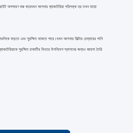
নাইট্রাইট অপসারণ শুরু করেযখন আপনার ব্যাকটেরিয়া পরিপক্ক হয় তখন বায়ো
য়াগুলিকে বাড়তে এবং সুরক্ষিত থাকতে পারে।যখন আপনার ফিল্টার চেম্বারের পানি
 ব্যাকটেরিয়াকে সুরক্ষিত চাকাটির ভিতরে উপনিবেশ স্থাপনের জন্যও জায়গা তৈরি