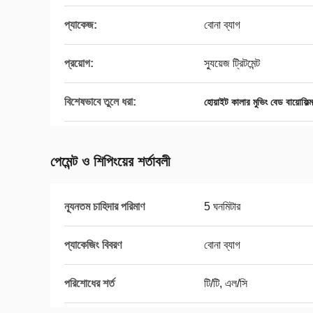
প্যাকেজ:
বোনা ব্যাগ
প্রয়োগ:
স্যুয়েজ ট্রিটমেন্ট
বিশেষভাবে তুলে ধরা:
হোয়াইট কালার মুভিং বেড বায়োফিল্ম 
পেমেন্ট ও শিপিংয়ের শর্তাবলী
ন্যূনতম চাহিদার পরিমাণ
5 ঘনমিটার
প্যাকেজিং বিবরণ
বোনা ব্যাগ
পরিশোধের শর্ত
টি/টি, এল/সি