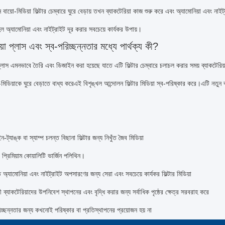
 বায়ো-মিডিয়া ফিল্টার চেম্বারে ঘুরে বেড়ায় তখন ব্যাকটেরিয়া কাজ শুরু করে এবং অ্যামোনিয়া এবং 
হল অ্যামোনিয়া এবং নাইট্রাইট দূর করার সবচেয়ে কার্যকর উপায়।
য়া প্লাস এবং স্ব-পরিচ্ছন্নতার মধ্যে পার্থক্য কী?
 প্লাস এমনভাবে তৈরি এবং ডিজাইন করা হয়েছে যাতে এটি ফিল্টার চেম্বারে চলাচল করার সময় ব্যাকটেরি
ো-মিডিয়াকে ঘুরে বেড়াতে বাধ্য করেএই বিশৃঙ্খল আন্দোলন ফিল্টার মিডিয়া স্ব-পরিষ্কার করে।এটি নতুন
ট্যাঙ্ক বা স্যাম্প চলন্ত বিছানা ফিল্টার জন্য নিখুঁত জৈব মিডিয়া
্রিমিয়াম কোয়ালিটি ভার্জিন পলিথিন।
ত অ্যামোনিয়া এবং নাইট্রাইট অপসারণের জন্য সেরা এবং সবচেয়ে কার্যকর ফিল্টার মিডিয়া
 ব্যাকটেরিয়াদের উপনিবেশ স্থাপনের এবং বৃদ্ধি করার জন্য সর্বাধিক পৃষ্ঠের ক্ষেত্র সরবরাহ করে
িচ্ছন্নতার জন্য কখনোই পরিষ্কার বা প্রতিস্থাপনের প্রয়োজন হয় না