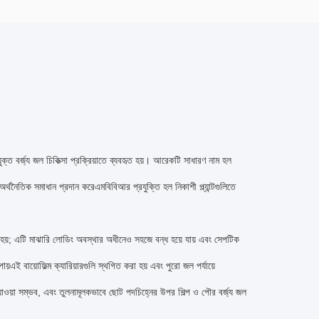
ক্ত বর্জ্য জল চিকিত্সা প্রক্রিয়াতে ব্যবহৃত হয়। আরেকটি সাধারণ নাম হল
নৈতিক সমাধান প্রদান করেএমবিবিআর প্রযুক্তি হল নিকাশী প্ল্যান্টগুলিতে
ুখীন হয়; এটি মাঝারি লোডিং অবস্থার অধীনেও সহজে বন্ধ হয়ে যায় এবং সেপটিক
 পায়এই বায়োফিল্ম ক্যারিয়ারগুলি স্থগিত করা হয় এবং পুরো জল পর্যায়ে
যাওয়া সম্ভব, এবং তুলনামূলকভাবে ছোট পদচিহ্নের উপর শিল্প ও পৌর বর্জ্য জল