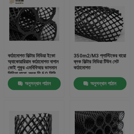
কাঠামোগত ফিল্টার মিডিয়া ইকো
350m2/M3 প্লাস্টিকের বায়ো
অ্যাকোয়ারিয়াম কাঠামোগত বাগান
ব্লক ফিল্টার মিডিয়া টিউব সেট
কোই পুকুর এমবিবিআর ভাসমান
কাঠামোগত
মিডিয়া বায়ো-ব্লক ডি 50 মিমি
অনুসন্ধান পাঠান
অনুসন্ধান পাঠান
বাড়ি
পণ্য
আমাদের সম্পর্কে