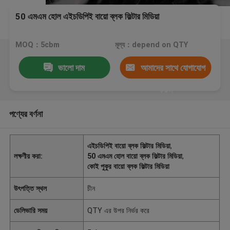
50 এমএম হোল এইচডিপিই বায়ো ব্লক ফিল্টার মিডিয়া
MOQ：5cbm
মূল্য：depend on QTY
ভালো দাম
আমাদের সাথে যোগাযোগ
করুন
পণ্যের বর্ণনা
এইচডিপিই বায়ো ব্লক ফিল্টার মিডিয়া
,
লক্ষণীয় করা:
50 এমএম হোল বায়ো ব্লক ফিল্টার মিডিয়া
,
কোই পুকুর বায়ো ব্লক ফিল্টার মিডিয়া
উৎপত্তি স্থল
চীন
ডেলিভারি সময়
QTY এর উপর নির্ভর করে