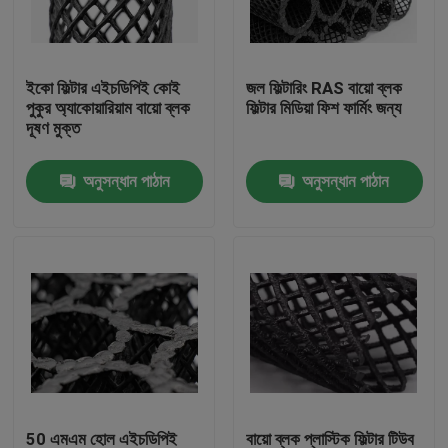
কারখানা ভ্রমণ
ইকো ফিল্টার এইচডিপিই কোই
জল ফিল্টারিং RAS বায়ো ব্লক
পুকুর অ্যাকোয়ারিয়াম বায়ো ব্লক
ফিল্টার মিডিয়া ফিশ ফার্মিং জন্য
মান নিয়ন্ত্রণ
দূষণ মুক্ত
অনুসন্ধান পাঠান
অনুসন্ধান পাঠান
আমাদের সাথে যোগাযোগ করুন
ব্লগ
উদ্ধৃতির জন্য আবেদন
এমবিবিআর ফিল্টার মিডিয়া
এমবিবিআর বায়ো মিডিয়া
50 এমএম হোল এইচডিপিই
বায়ো ব্লক প্লাস্টিক ফিল্টার টিউব