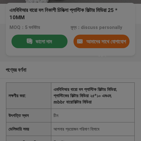
এমবিবিআর বায়ো বল নিকাশী চিকিত্সা প্লাস্টিক ফিল্টার মিডিয়া 25 *
10MM
MOQ：5 ঘনমিটার
মূল্য：discuss personally
ভালো দাম
আমাদের সাথে যোগাযোগ
করুন
পণ্যের বর্ণনা
এমবিবিআর বায়ো বল প্লাস্টিক ফিল্টার মিডিয়া
,
লক্ষণীয় করা:
প্লাস্টিকের ফিল্টার মিডিয়া ২৫*১০ এমএম
,
mbbr বায়োফিল্টার মিডিয়া
উৎপত্তি স্থল
চীন
ডেলিভারি সময়
আপনার প্রয়োজন পরিমাণ হিসাবে