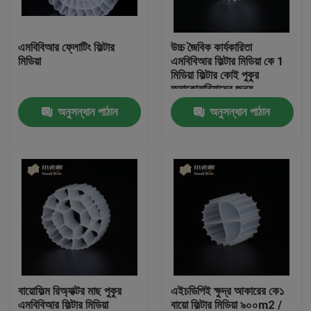
কারখানা ভ্রমণ
এমবিবিআর ফ্লোটিং ফিল্টার
উচ্চ জৈবিক কার্যকারিতা
মিডিয়া
এমবিবিআর ফিল্টার মিডিয়া কে 1
মিডিয়া ফিল্টার কোই পুকুর
মান নিয়ন্ত্রণ
অ্যাকোয়ারিয়ামের জন্য
অনুসন্ধান পাঠান
অনুসন্ধান পাঠান
আমাদের সাথে যোগাযোগ করুন
ব্লগ
উদ্ধৃতির জন্য আবেদন
এমবিবিআর ফিল্টার মিডিয়া
বায়োফিল্ম রিঅ্যাক্টর মাছ পুকুর
এইচডিপিই ক্ষুদ্র আকারের কে১
এমবিবিআর বায়ো মিডিয়া
এমবিবিআর ফিল্টার মিডিয়া
বায়ো ফিল্টার মিডিয়া ৯০০m2 /