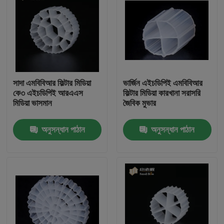
সাদা এমবিবিআর ফিল্টার মিডিয়া
ভার্জিন এইচডিপিই এমবিবিআর
কে৩ এইচডিপিই আরএএস
ফিল্টার মিডিয়া কারখানা সরাসরি
মিডিয়া ভাসমান
জৈবিক মুভার
অনুসন্ধান পাঠান
অনুসন্ধান পাঠান
বাড়ি
পণ্য
আমাদের সম্পর্কে