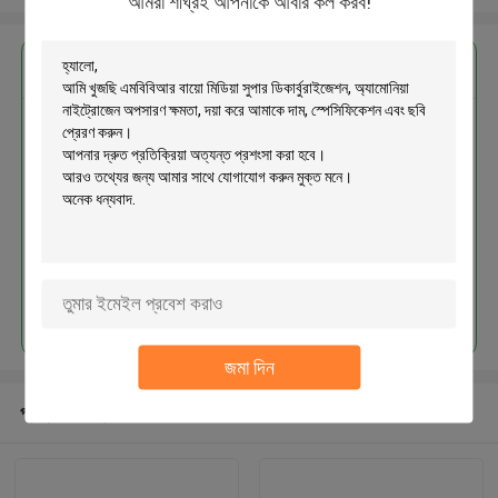
আমরা শীঘ্রই আপনাকে আবার কল করব!
এর সেরা মূল্য পান
এমবিবিআর বায়ো মিডিয়া সুপার ডিকার্বুরাইজেশন,
অ্যামোনিয়া নাইট্রোজেন অপসারণ ক্ষমতা
চালিয়ে
জমা দিন
প্রস্তাবিত পণ্য