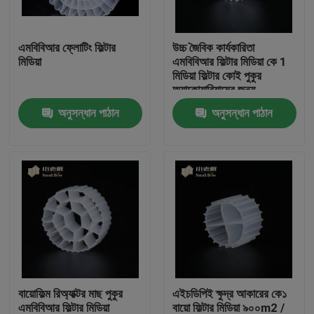
কারখানা ভ্রমণ
এমবিবিআর ফ্লোটিং ফিল্টার
উচ্চ জৈবিক কার্যকারিতা
মিডিয়া
এমবিবিআর ফিল্টার মিডিয়া কে 1
মিডিয়া ফিল্টার কোই পুকুর
মান নিয়ন্ত্রণ
অ্যাকোয়ারিয়ামের জন্য
অনুসন্ধান পাঠান
অনুসন্ধান পাঠান
আমাদের সাথে যোগাযোগ করুন
ব্লগ
উদ্ধৃতির জন্য আবেদন
এমবিবিআর ফিল্টার মিডিয়া
বায়োফিল্ম রিঅ্যাক্টর মাছ পুকুর
এইচডিপিই ক্ষুদ্র আকারের কে১
এমবিবিআর বায়ো মিডিয়া
এমবিবিআর ফিল্টার মিডিয়া
বায়ো ফিল্টার মিডিয়া ৯০০m2 /