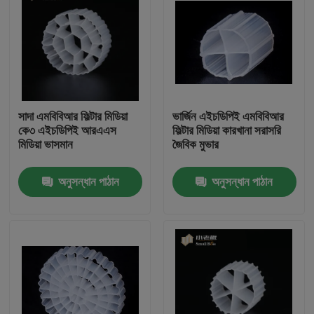
সাদা এমবিবিআর ফিল্টার মিডিয়া
ভার্জিন এইচডিপিই এমবিবিআর
কে৩ এইচডিপিই আরএএস
ফিল্টার মিডিয়া কারখানা সরাসরি
মিডিয়া ভাসমান
জৈবিক মুভার
অনুসন্ধান পাঠান
অনুসন্ধান পাঠান
বাড়ি
পণ্য
আমাদের সম্পর্কে