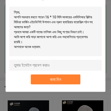
এর সেরা মূল্য পান
16 * 10 মিমি আকারের এমবিবিআর ফিল্টার
মিডিয়া ভার্জিন এইচডিপিই উপাদান এবং দ্রুত
ক্যারিয়ার বায়োফিল্ম গঠন সহ
চালিয়ে
জমা দিন
প্রস্তাবিত পণ্য