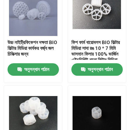
উচ্চ নাইট্রিফিকেশন দক্ষতা BIO
ফিশ ফার্ম বায়োবলস BIO ফিল্টার
ফিল্টার মিডিয়া কার্যকর বর্জ্য জল
মিডিয়া সাদা রঙ 10 * 7 মিমি
চিকিত্সার জন্য
ভাসমান ফিলার 100% ভার্জিন
এইচডিপিই বায়ো ফিল্টার মিডিয়া
অনুসন্ধান পাঠান
অনুসন্ধান পাঠান
বাড়ি
পণ্য
আমাদের সম্পর্কে