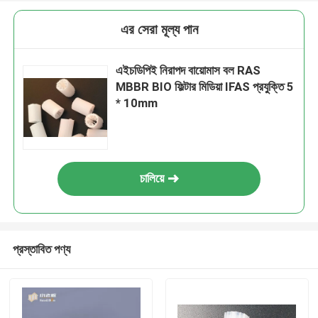
এর সেরা মূল্য পান
এইচডিপিই নিরাপদ বায়োমাস বল RAS
MBBR BIO ফিল্টার মিডিয়া IFAS প্রযুক্তি 5
* 10mm
চালিয়ে
প্রস্তাবিত পণ্য