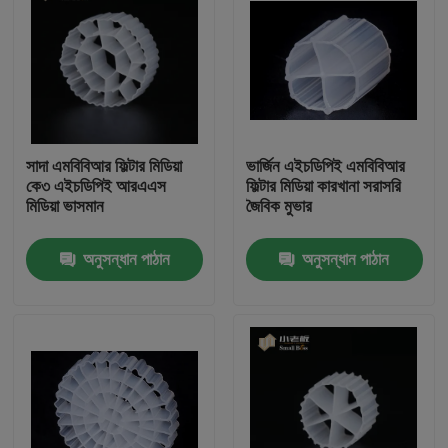
সাদা এমবিবিআর ফিল্টার মিডিয়া
ভার্জিন এইচডিপিই এমবিবিআর
কে৩ এইচডিপিই আরএএস
ফিল্টার মিডিয়া কারখানা সরাসরি
মিডিয়া ভাসমান
জৈবিক মুভার
অনুসন্ধান পাঠান
অনুসন্ধান পাঠান
বাড়ি
পণ্য
আমাদের সম্পর্কে