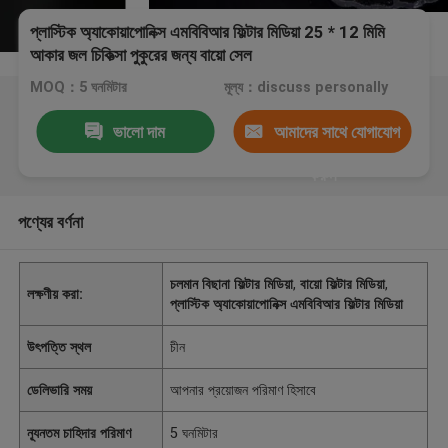
প্লাস্টিক অ্যাকোয়াপোনিক্স এমবিবিআর ফিল্টার মিডিয়া 25 * 12 মিমি
আকার জল চিকিত্সা পুকুরের জন্য বায়ো সেল
MOQ：5 ঘনমিটার
মূল্য：discuss personally
ভালো দাম
আমাদের সাথে যোগাযোগ
করুন
পণ্যের বর্ণনা
চলমান বিছানা ফিল্টার মিডিয়া
,
বায়ো ফিল্টার মিডিয়া
,
লক্ষণীয় করা:
প্লাস্টিক অ্যাকোয়াপোনিক্স এমবিবিআর ফিল্টার মিডিয়া
উৎপত্তি স্থল
চীন
ডেলিভারি সময়
আপনার প্রয়োজন পরিমাণ হিসাবে
ন্যূনতম চাহিদার পরিমাণ
5 ঘনমিটার