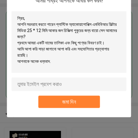
আমরা শীঘ্রই আপনাকে আবার কল করব!
এর সেরা মূল্য পান
প্লাস্টিক অ্যাকোয়াপোনিক্স এমবিবিআর ফিল্টার
মিডিয়া 25 * 12 মিমি আকার জল চিকিত্সা
পুকুরের জন্য বায়ো সেল
চালিয়ে
জমা দিন
প্রস্তাবিত পণ্য