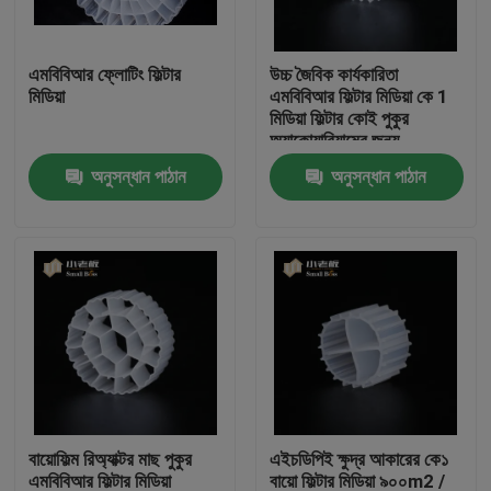
কারখানা ভ্রমণ
এমবিবিআর ফ্লোটিং ফিল্টার
উচ্চ জৈবিক কার্যকারিতা
মিডিয়া
এমবিবিআর ফিল্টার মিডিয়া কে 1
মিডিয়া ফিল্টার কোই পুকুর
মান নিয়ন্ত্রণ
অ্যাকোয়ারিয়ামের জন্য
অনুসন্ধান পাঠান
অনুসন্ধান পাঠান
আমাদের সাথে যোগাযোগ করুন
ব্লগ
উদ্ধৃতির জন্য আবেদন
এমবিবিআর ফিল্টার মিডিয়া
বায়োফিল্ম রিঅ্যাক্টর মাছ পুকুর
এইচডিপিই ক্ষুদ্র আকারের কে১
এমবিবিআর বায়ো মিডিয়া
এমবিবিআর ফিল্টার মিডিয়া
বায়ো ফিল্টার মিডিয়া ৯০০m2 /