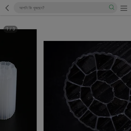
1
/
3